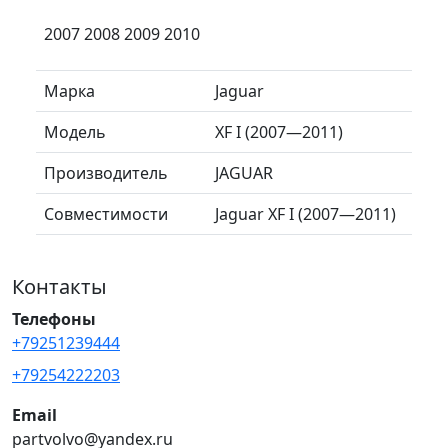
2007 2008 2009 2010
Марка
Jaguar
Модель
XF I (2007—2011)
Производитель
JAGUAR
Совместимости
Jaguar XF I (2007—2011)
Контакты
Телефоны
+79251239444
+79254222203
Email
partvolvo@yandex.ru