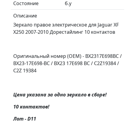
Состояние
б.у
Описание
Зеркало правое электрическое для Jaguar XF
X250 2007-2010 Дорестайлинг 10 контактов
Оригинальный номер (OEM) - BX2317E698BC /
BX23-17E698-BC / BX23 17E698 BC / C2Z19384 /
C2Z 19384
Цена указана за одно зеркало в сборе!
10 контактов!
Лот - D11