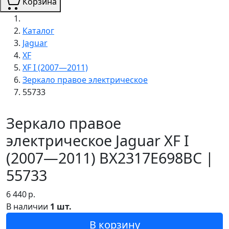
Корзина
Каталог
Jaguar
XF
XF I (2007—2011)
Зеркало правое электрическое
55733
Зеркало правое
электрическое Jaguar XF I
(2007—2011) BX2317E698BC |
55733
6 440
р.
В наличии
1 шт.
В корзину