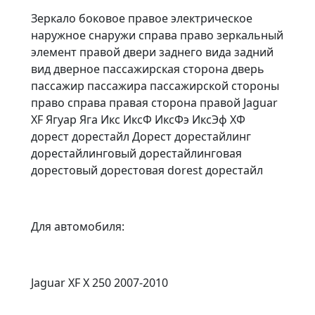
Зеркало боковое правое электрическое
наружное снаружи справа право зеркальный
элемент правой двери заднего вида задний
вид дверное пассажирская сторона дверь
пассажир пассажира пассажирской стороны
право справа правая сторона правой Jaguar
XF Ягуар Яга Икс ИксФ ИксФэ ИксЭф ХФ
дорест дорестайл Дорест дорестайлинг
дорестайлинговый дорестайлинговая
дорестовый дорестовая dorest дорестайл
Для автомобиля:
Jaguar XF X 250 2007-2010