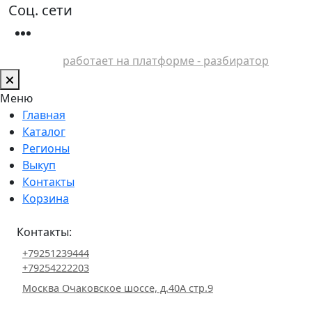
Соц. сети
работает на платформе - разбиратор
Меню
Главная
Каталог
Регионы
Выкуп
Контакты
Корзина
Контакты:
+79251239444
+79254222203
Москва Очаковское шоссе, д.40А стр.9