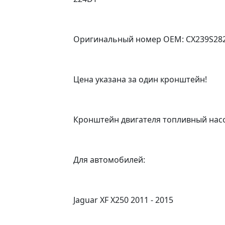
Оригинальный номер OEM: CX239S282AC
Цена указана за один кронштейн!
Кронштейн двигателя топливный насо
Для автомобилей:
Jaguar XF X250 2011 - 2015