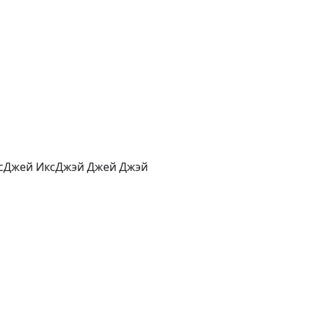
ксДжей ИксДжэй Джей Джэй