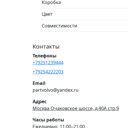
Коробка
Цвет
Совместимости
Контакты
Телефоны
+79251239444
+79254222203
Email
partvolvo@yandex.ru
Адрес
Москва Очаковское шоссе, д.40А стр.9
Часы работы
Ежедневно: 11:00–21:00