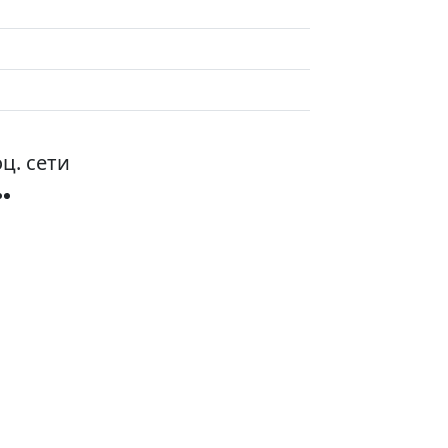
ц. сети