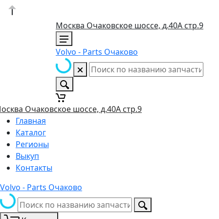
Москва Очаковское шоссе, д.40А стр.9
Volvo - Parts Очаково
осква Очаковское шоссе, д.40А стр.9
Главная
Каталог
Регионы
Выкуп
Контакты
Volvo - Parts Очаково