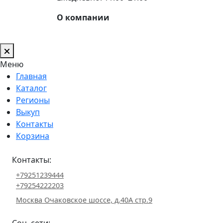
О компании
Меню
Главная
Каталог
Регионы
Выкуп
Контакты
Корзина
Контакты:
+79251239444
+79254222203
Москва Очаковское шоссе, д.40А стр.9
Соц. сети: