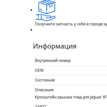
Получаете запчасть у себя в городе 
Информация
Внутренний номер
ОЕМ
Состояние
Описание
Кронштейн крышка тнвд для Jaguar XF
224DT