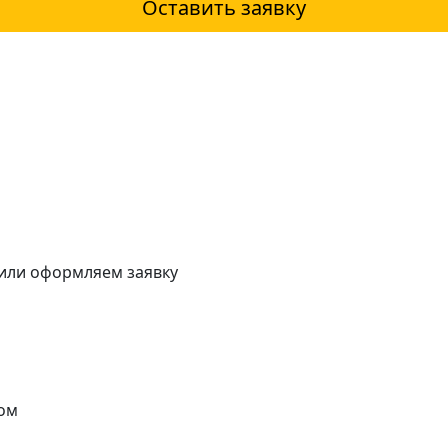
Оставить заявку
 или оформляем заявку
ом