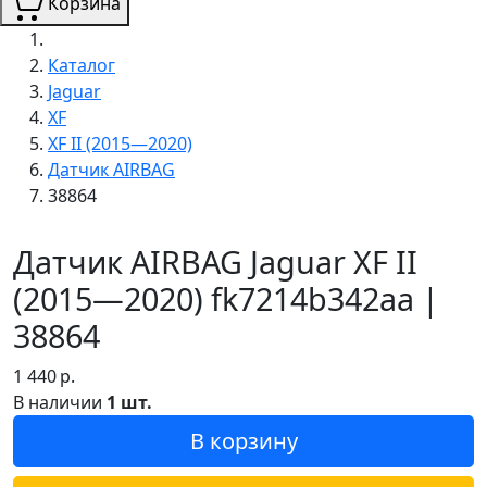
Корзина
Каталог
Jaguar
XF
XF II (2015—2020)
Датчик AIRBAG
38864
Датчик AIRBAG Jaguar XF II
(2015—2020) fk7214b342aa |
38864
1 440
р.
В наличии
1 шт.
В корзину