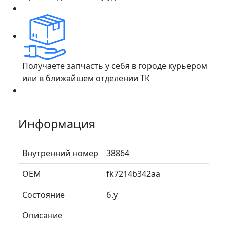
Получаете запчасть у себя в городе курьером
или в ближайшем отделении ТК
Информация
Внутренний номер
38864
ОЕМ
fk7214b342aa
Состояние
б.у
Описание