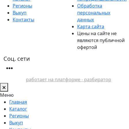
Регионы
Обработка
Выкуп
персональных
Контакты
данных
Карта сайта
Цены на сайте не
являются публичной
офертой
Соц. сети
работает на платформе - разбиратор
Меню
Главная
Каталог
Регионы
Выкуп