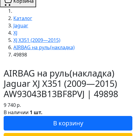
Корзина
Каталог
Jaguar
XJ
XJ X351 (2009—2015)
AIRBAG на руль(накладка)
49898
AIRBAG на руль(накладка)
Jaguar XJ X351 (2009—2015)
AW93043B13BF8PVJ | 49898
9 740
р.
В наличии
1 шт.
В корзину