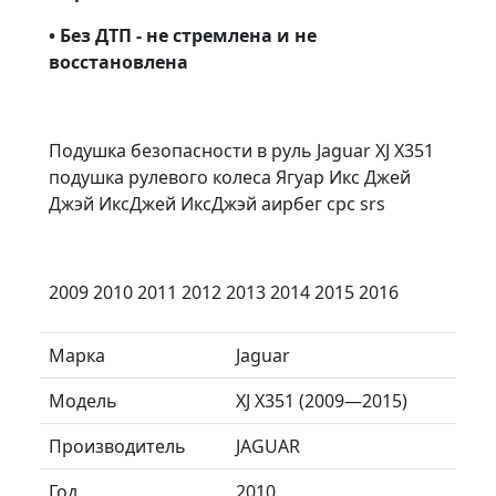
• Без ДТП - не стремлена и не
восстановлена
Подушка безопасности в руль Jaguar XJ X351
подушка рулевого колеса Ягуар Икс Джей
Джэй ИксДжей ИксДжэй аирбег срс srs
2009 2010 2011 2012 2013 2014 2015 2016
Марка
Jaguar
Модель
XJ X351 (2009—2015)
Производитель
JAGUAR
Год
2010