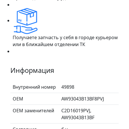
Получаете запчасть у себя в городе курьером
или в ближайшем отделении ТК
Информация
Внутренний номер
49898
ОЕМ
AW93043B13BF8PVJ
ОЕМ заменителей
C2D16019PVJ,
AW93043B13BF