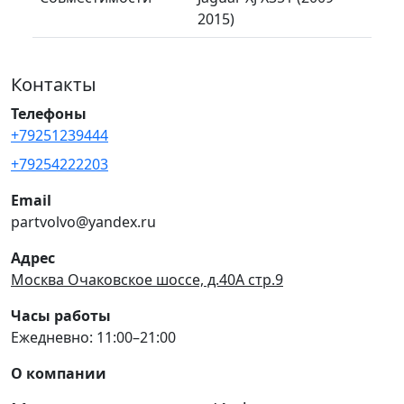
2015)
Контакты
Телефоны
+79251239444
+79254222203
Email
partvolvo@yandex.ru
Адрес
Москва Очаковское шоссе, д.40А стр.9
Часы работы
Ежедневно: 11:00–21:00
О компании