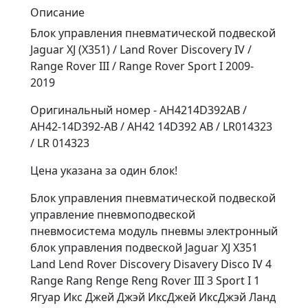
Описание
Блок управления пневматической подвеской
Jaguar XJ (X351) / Land Rover Discovery IV /
Range Rover III / Range Rover Sport I 2009-
2019
Оригинальный номер - AH4214D392AB /
AH42-14D392-AB / AH42 14D392 AB / LR014323
/ LR 014323
Цена указана за один блок!
Блок управления пневматической подвеской
управление пневмоподвеской
пневмосистема модуль пневмы электронный
блок управления подвеской Jaguar XJ X351
Land Lend Rover Discovery Disavery Disco IV 4
Range Rang Renge Reng Rover III 3 Sport I 1
Ягуар Икс Джей Джэй ИксДжей ИксДжэй Ланд