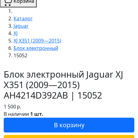
Корзина
Каталог
Jaguar
XJ
XJ X351 (2009—2015)
Блок электронный
15052
Блок электронный Jaguar XJ
X351 (2009—2015)
AH4214D392AB | 15052
1 500
р.
В наличии
1 шт.
В корзину