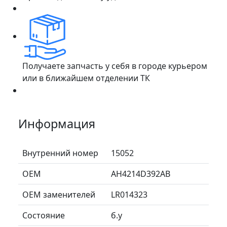
Получаете запчасть у себя в городе курьером
или в ближайшем отделении ТК
Информация
Внутренний номер
15052
ОЕМ
AH4214D392AB
ОЕМ заменителей
LR014323
Состояние
б.у