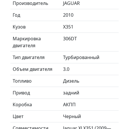
Производитель
JAGUAR
Год
2010
Кузов
X351
Маркировка
306DT
двигателя
Тип двигателя
Турбированный
Объем двигателя
3.0
Топливо
Дизель
Привод
задний
Коробка
АКПП
Цвет
Черный
Совместимости
Jaguar XJ X351 (2009—