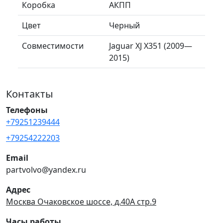
Коробка
АКПП
Цвет
Черный
Совместимости
Jaguar XJ X351 (2009—
2015)
Контакты
Телефоны
+79251239444
+79254222203
Email
partvolvo@yandex.ru
Адрес
Москва Очаковское шоссе, д.40А стр.9
Часы работы