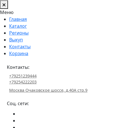
Меню
Главная
Каталог
Регионы
Выкуп
Контакты
Корзина
Контакты:
+79251239444
+79254222203
Москва Очаковское шоссе, д.40А стр.9
Соц. сети: