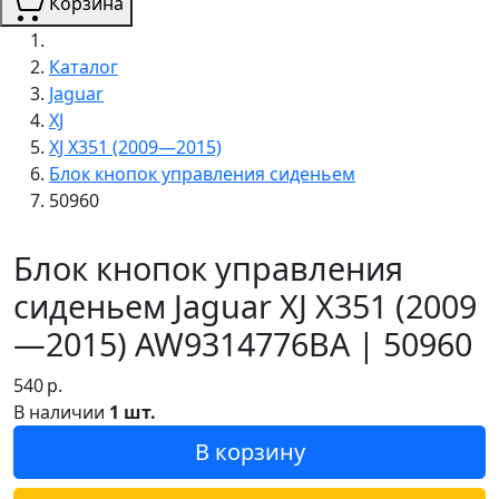
Корзина
Каталог
Jaguar
XJ
XJ X351 (2009—2015)
Блок кнопок управления сиденьем
50960
Блок кнопок управления
сиденьем Jaguar XJ X351 (2009
—2015) AW9314776BA | 50960
540
р.
В наличии
1 шт.
В корзину