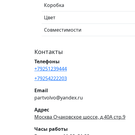
Коробка
Цвет
Совместимости
Контакты
Телефоны
+79251239444
+79254222203
Email
partvolvo@yandex.ru
Адрес
Москва Очаковское шоссе, д.40А стр.9
Часы работы