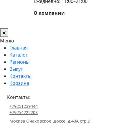
Ежедневно: 11:00–21:00
О компании
Меню
Главная
Каталог
Регионы
Выкуп
Контакты
Корзина
Контакты:
+79251239444
+79254222203
Москва Очаковское шоссе, д.40А стр.9