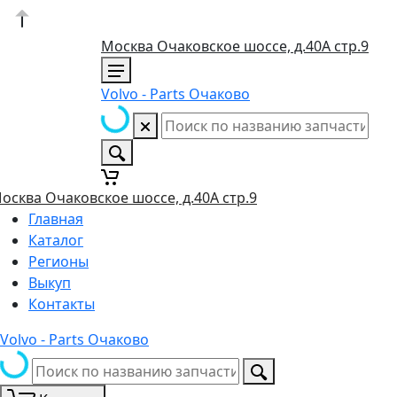
Москва Очаковское шоссе, д.40А стр.9
Volvo - Parts Очаково
осква Очаковское шоссе, д.40А стр.9
Главная
Каталог
Регионы
Выкуп
Контакты
Volvo - Parts Очаково