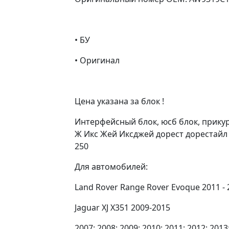
• БУ
• Оригинал
Цена указана за блок !
Интерфейсный блок, юсб блок, прикурива
Ж Икс Жей Иксджей дорест дорестайл д
250
Для автомобилей:
Land Rover Range Rover Evoque 2011 - 
Jaguar XJ X351 2009-2015
2007; 2008; 2009; 2010; 2011; 2012; 2013