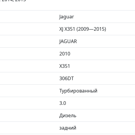
Jaguar
XJ X351 (2009—2015)
JAGUAR
2010
X351
306DT
Турбированный
3.0
Дизель
задний