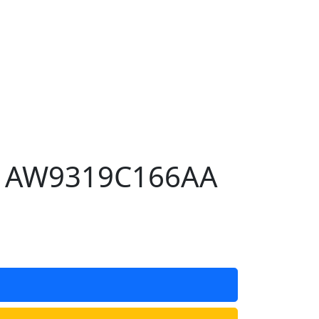
5) AW9319C166AA