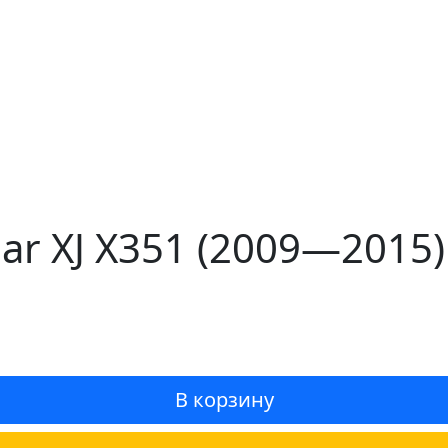
uar XJ X351 (2009—201
В корзину