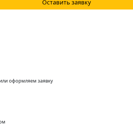
Оставить заявку
 или оформляем заявку
ом