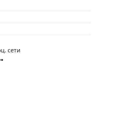
ц. сети