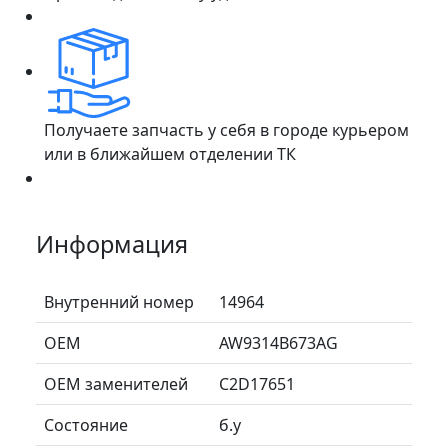
Получаете запчасть у себя в городе курьером
или в ближайшем отделении ТК
Информация
Внутренний номер
14964
ОЕМ
AW9314B673AG
ОЕМ заменителей
C2D17651
Состояние
б.у