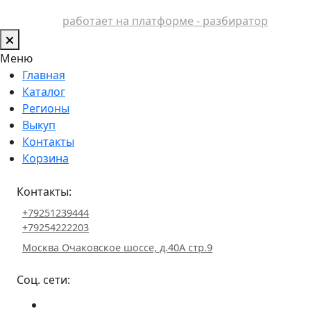
работает на платформе - разбиратор
Меню
Главная
Каталог
Регионы
Выкуп
Контакты
Корзина
Контакты:
+79251239444
+79254222203
Москва Очаковское шоссе, д.40А стр.9
Соц. сети: