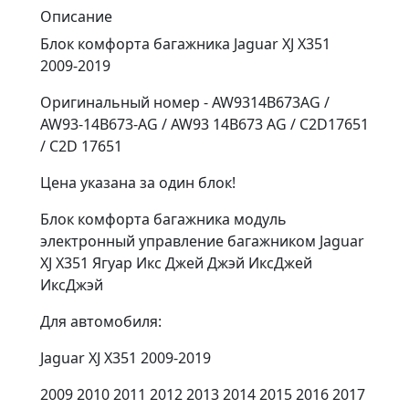
Описание
Блок комфорта багажника Jaguar XJ X351
2009-2019
Оригинальный номер - AW9314B673AG /
AW93-14B673-AG / AW93 14B673 AG / C2D17651
/ C2D 17651
Цена указана за один блок!
Блок комфорта багажника модуль
электронный управление багажником Jaguar
XJ X351 Ягуар Икс Джей Джэй ИксДжей
ИксДжэй
Для aвтoмобиля:
Jaguar XJ X351 2009-2019
2009 2010 2011 2012 2013 2014 2015 2016 2017