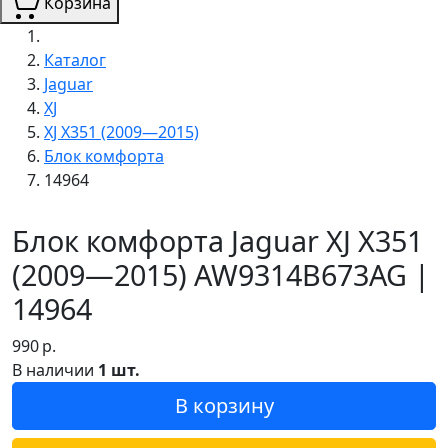
Корзина
Каталог
Jaguar
XJ
XJ X351 (2009—2015)
Блок комфорта
14964
Блок комфорта Jaguar XJ X351
(2009—2015) AW9314B673AG |
14964
990
р.
В наличии
1 шт.
В корзину