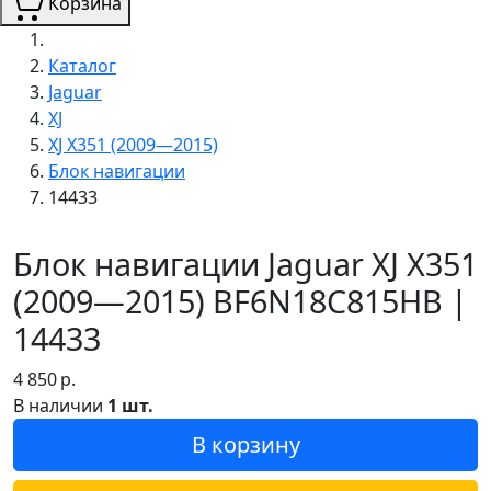
Корзина
Каталог
Jaguar
XJ
XJ X351 (2009—2015)
Блок навигации
14433
Блок навигации Jaguar XJ X351
(2009—2015) BF6N18C815HB |
14433
4 850
р.
В наличии
1 шт.
В корзину