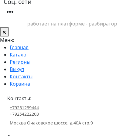
Соц. сети
работает на платформе - разбиратор
Меню
Главная
Каталог
Регионы
Выкуп
Контакты
Корзина
Контакты:
+79251239444
+79254222203
Москва Очаковское шоссе, д.40А стр.9