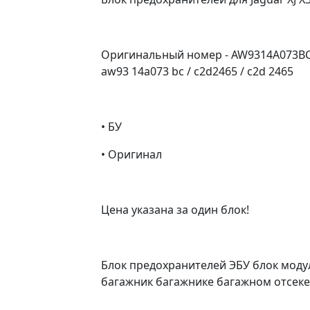
Оригинальный номер - AW9314A073BC / 
aw93 14a073 bc / c2d2465 / c2d 2465
• БУ
• Оригинал
Цена указана за один блок!
Блок предохранителей ЭБУ блок моду
багажник багажнике багажном отсеке 