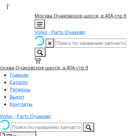
Москва Очаковское шоссе, д.40А стр.9
Volvo - Parts Очаково
осква Очаковское шоссе, д.40А стр.9
Главная
Каталог
Регионы
Выкуп
Контакты
Volvo - Parts Очаково