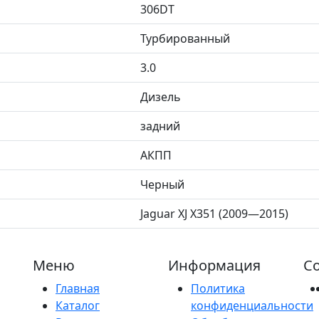
306DT
Турбированный
3.0
Дизель
задний
АКПП
Черный
Jaguar XJ X351 (2009—2015)
Меню
Информация
Со
Главная
Политика
Каталог
конфиденциальности