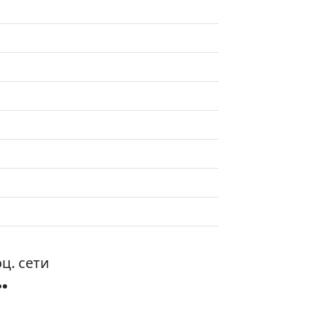
ц. сети