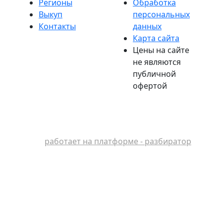
Регионы
Обработка
Выкуп
персональных
Контакты
данных
Карта сайта
Цены на сайте
не являются
публичной
офертой
работает на платформе - разбиратор