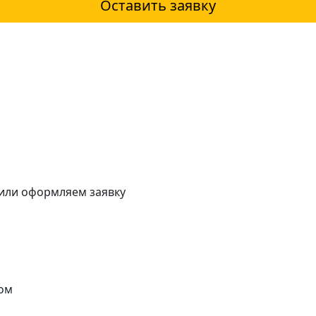
Оставить заявку
 или оформляем заявку
ом