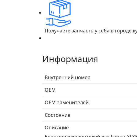
Получаете запчасть у себя в городе 
Информация
Внутренний номер
ОЕМ
ОЕМ заменителей
Состояние
Описание
Блок предохранителей для Jaguar XJ X