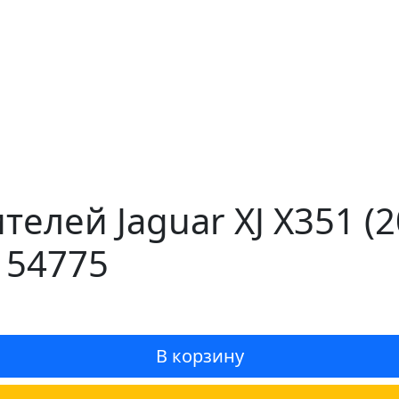
телей Jaguar XJ X351 (
 54775
В корзину