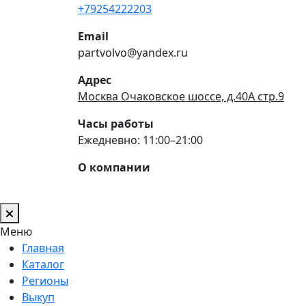
+79254222203
Email
partvolvo@yandex.ru
Адрес
Москва Очаковское шоссе, д.40А стр.9
Часы работы
Ежедневно: 11:00–21:00
О компании
Меню
Главная
Каталог
Регионы
Выкуп