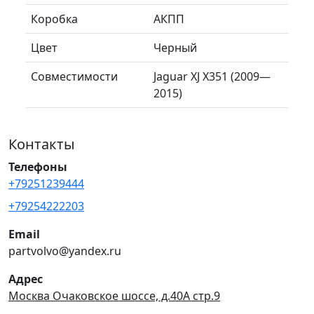
Коробка
АКПП
Цвет
Черный
Совместимости
Jaguar XJ X351 (2009—
2015)
Контакты
Телефоны
+79251239444
+79254222203
Email
partvolvo@yandex.ru
Адрес
Москва Очаковское шоссе, д.40А стр.9