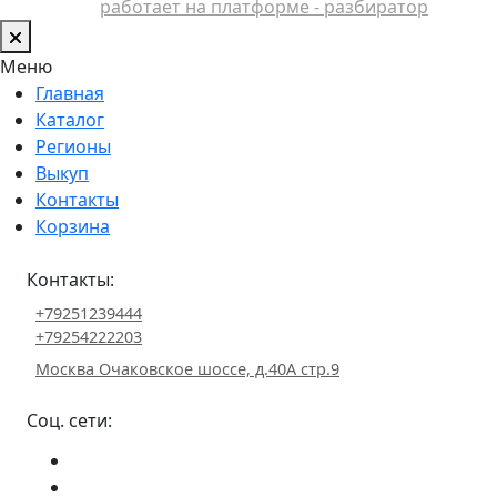
работает на платформе - разбиратор
Меню
Главная
Каталог
Регионы
Выкуп
Контакты
Корзина
Контакты:
+79251239444
+79254222203
Москва Очаковское шоссе, д.40А стр.9
Соц. сети: