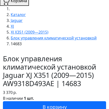
Корзина
Каталог
Jaguar
XJ
XJ X351 (2009—2015)
Блок управления климатической установкой
14683
Блок управления
климатической установкой
Jaguar XJ X351 (2009—2015)
AW9318D493AE | 14683
3 370
р.
В наличии
1 шт.
В корзину