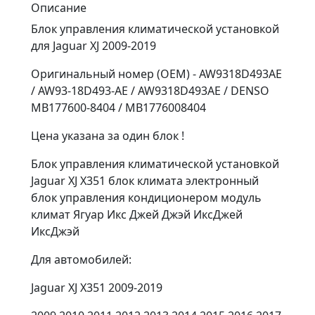
Описание
Блок управления климатической установкой
для Jaguar XJ 2009-2019
Оригинальный номер (OEM) - AW9318D493AE
/ AW93-18D493-AE / AW9318D493AE / DENSO
MB177600-8404 / MB1776008404
Цена указана за один блок !
Блок управления климатической установкой
Jaguar XJ X351 блок климата электронный
блок управления кондиционером модуль
климат Ягуар Икс Джей Джэй ИксДжей
ИксДжэй
Для автомобилей:
Jaguar XJ X351 2009-2019