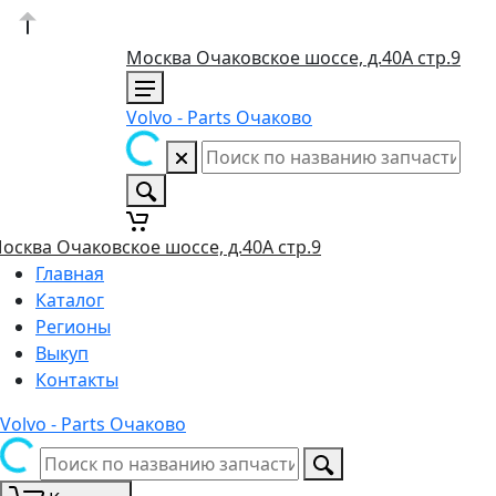
Москва Очаковское шоссе, д.40А стр.9
Volvo - Parts Очаково
осква Очаковское шоссе, д.40А стр.9
Главная
Каталог
Регионы
Выкуп
Контакты
Volvo - Parts Очаково