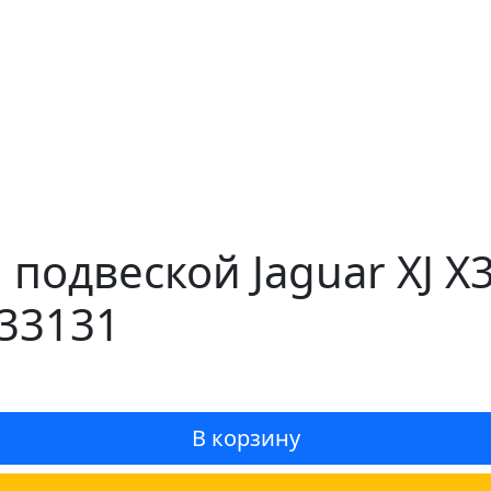
 подвеской Jaguar XJ X
33131
В корзину