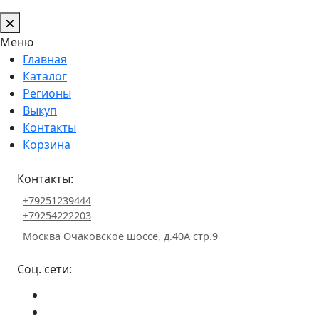
Меню
Главная
Каталог
Регионы
Выкуп
Контакты
Корзина
Контакты:
+79251239444
+79254222203
Москва Очаковское шоссе, д.40А стр.9
Соц. сети: