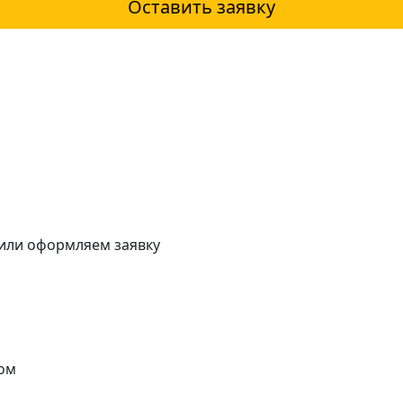
Оставить заявку
 или оформляем заявку
ом