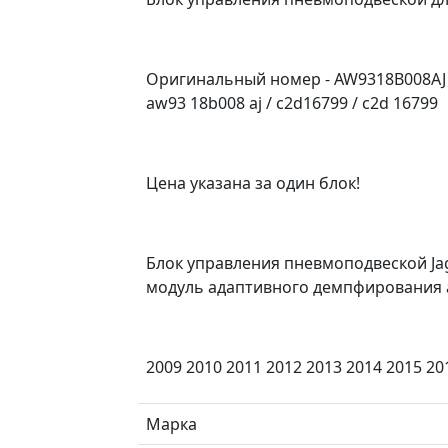
Оригинальный номер - AW9318B008AJ / 
aw93 18b008 aj / c2d16799 / c2d 16799
Цена указана за один блок!
Блок управления пневмоподвеской Ja
модуль адаптивного демпфирования 
2009 2010 2011 2012 2013 2014 2015 20
Марка