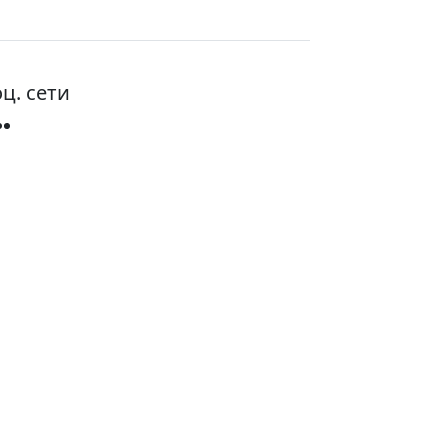
ц. сети