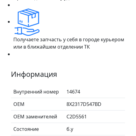
Получаете запчасть у себя в городе курьером
или в ближайшем отделении ТК
Информация
Внутренний номер
14674
ОЕМ
8X2317D547BD
ОЕМ заменителей
C2D5561
Состояние
б.у