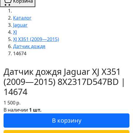
Корзина
Каталог
Jaguar
XJ
XJ X351 (2009—2015)
Датчик дождя
14674
Датчик дождя Jaguar XJ X351
(2009—2015) 8X2317D547BD |
14674
1 500
р.
В наличии
1 шт.
В корзину