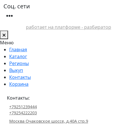
Соц. сети
работает на платформе - разбиратор
Меню
Главная
Каталог
Регионы
Выкуп
Контакты
Корзина
Контакты:
+79251239444
+79254222203
Москва Очаковское шоссе, д.40А стр.9