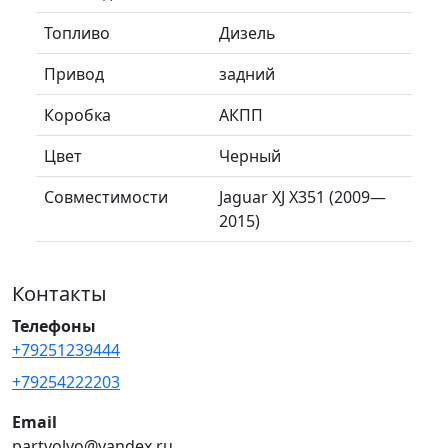
Топливо
Дизель
Привод
задний
Коробка
АКПП
Цвет
Черный
Совместимости
Jaguar XJ X351 (2009—
2015)
Контакты
Телефоны
+79251239444
+79254222203
Email
partvolvo@yandex.ru