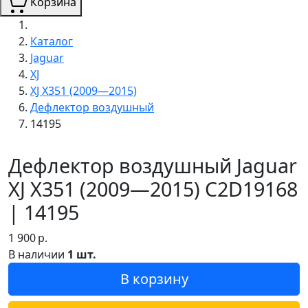
Корзина
Каталог
Jaguar
XJ
XJ X351 (2009—2015)
Дефлектор воздушный
14195
Дефлектор воздушный Jaguar
XJ X351 (2009—2015) C2D19168
| 14195
1 900
р.
В наличии
1 шт.
В корзину