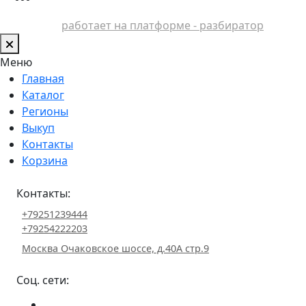
работает на платформе - разбиратор
Меню
Главная
Каталог
Регионы
Выкуп
Контакты
Корзина
Контакты:
+79251239444
+79254222203
Москва Очаковское шоссе, д.40А стр.9
Соц. сети: