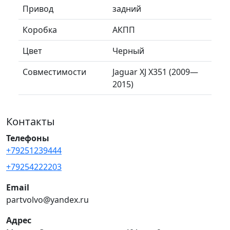
Привод
задний
Коробка
АКПП
Цвет
Черный
Совместимости
Jaguar XJ X351 (2009—
2015)
Контакты
Телефоны
+79251239444
+79254222203
Email
partvolvo@yandex.ru
Адрес