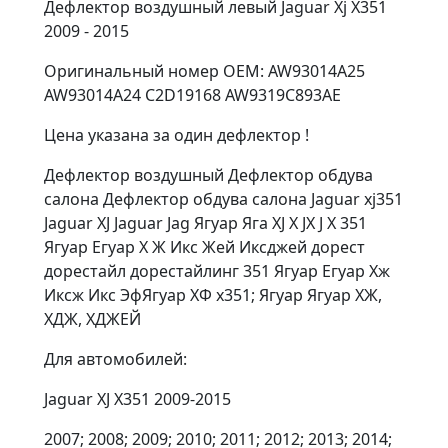
Дефлектор воздушный левый Jaguar Xj X351
2009 - 2015
Оригинальный номер OEM: AW93014A25
AW93014A24 C2D19168 AW9319C893AE
Цена указана за один дефлектор !
Дефлектор воздушный Дефлектор обдува
салона Дефлектор обдува салона Jaguar xj351
Jaguar XJ Jaguar Jag Ягуар Яга XJ X JX J Х 351
Ягуар Егуар Х Ж Икс Жей Иксджей дорест
дорестайл дорестайлинг 351 Ягуар Егуар Хж
Иксж Икс ЭфЯгуар ХФ x351; Ягуар Ягуар ХЖ,
ХДЖ, ХДЖЕЙ
Для автомобилей:
Jaguar XJ X351 2009-2015
2007; 2008; 2009; 2010; 2011; 2012; 2013; 2014;