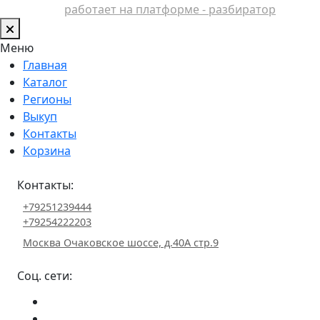
работает на платформе - разбиратор
Меню
Главная
Каталог
Регионы
Выкуп
Контакты
Корзина
Контакты:
+79251239444
+79254222203
Москва Очаковское шоссе, д.40А стр.9
Соц. сети: