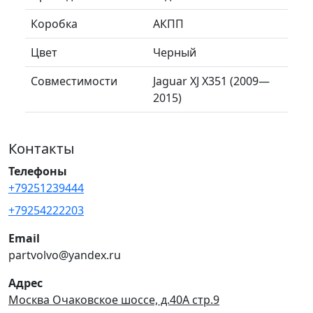
Коробка
АКПП
Цвет
Черный
Совместимости
Jaguar XJ X351 (2009—
2015)
Контакты
Телефоны
+79251239444
+79254222203
Email
partvolvo@yandex.ru
Адрес
Москва Очаковское шоссе, д.40А стр.9