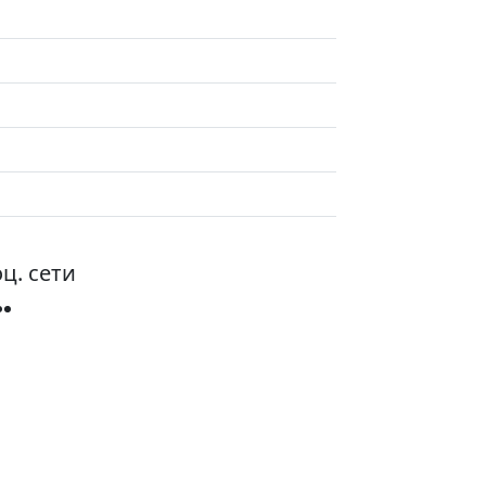
ц. сети