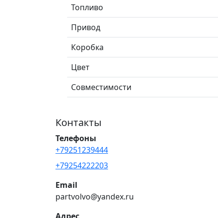
Топливо
Привод
Коробка
Цвет
Совместимости
Контакты
Телефоны
+79251239444
+79254222203
Email
partvolvo@yandex.ru
Адрес