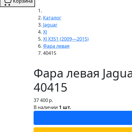
Корзина
Каталог
Jaguar
XJ
XJ X351 (2009—2015)
Фара левая
40415
Фара левая Jagu
40415
37 400
р.
В наличии
1 шт.