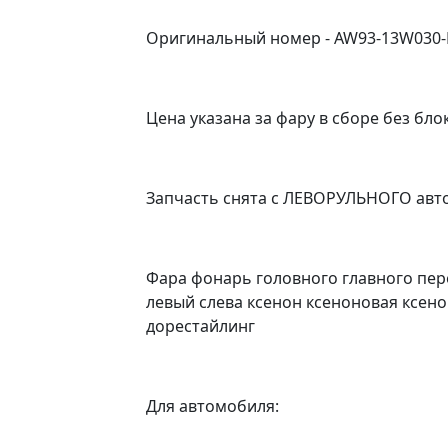
Оригинальный номер - AW93-13W030-E
Цена указана за фару в сборе без бло
Запчасть снята с ЛЕВОРУЛЬНОГО авт
Фара фонарь головного главного пер
левый слева ксенон ксеноновая ксен
дорестайлинг
Для aвтoмобиля: