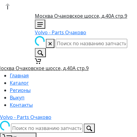
Москва Очаковское шоссе, д.40А стр.9
Volvo - Parts Очаково
осква Очаковское шоссе, д.40А стр.9
Главная
Каталог
Регионы
Выкуп
Контакты
Volvo - Parts Очаково