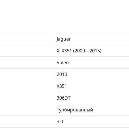
Jaguar
XJ X351 (2009—2015)
Valeo
2010
X351
306DT
Турбированный
3.0