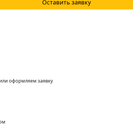
Оставить заявку
 или оформляем заявку
ом