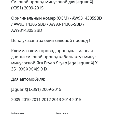
Силовой провод минусовой для Jaguar XJ
(X351) 2009-2015
Оригинальный номер (OEM) - AW9314305SBD
/ AW93 14305 SBD / AW93-14305-SBD /
AW9314305 SBD
Цена указана за один силовой провод !
Клемма клема провод проводка силовая
днища силовой провод кабель жгут минус
минусосвой Яга Егуар Ягуар Jaga Jeguar XJ X J
351 ХЖ Х Ж XJ9 9 IX
Для автомобиля:
Jaguar XJ (X351) 2009-2015
2009 2010 2011 2012 2013 2014 2015
Марка
Jaguar