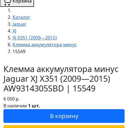
Корзина
Каталог
Jaguar
XJ
XJ X351 (2009—2015)
Клемма аккумулятора минус
15549
Клемма аккумулятора минус
Jaguar XJ X351 (2009—2015)
AW9314305SBD | 15549
6 000
р.
В наличии
1 шт.
В корзину