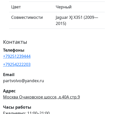
Цвет
Черный
Совместимости
Jaguar XJ X351 (2009—
2015)
Контакты
Телефоны
+79251239444
+79254222203
Email
partvolvo@yandex.ru
Адрес
Москва Очаковское шоссе, д.40А стр.9
Часы работы
Ежедневно: 11:00–21:00