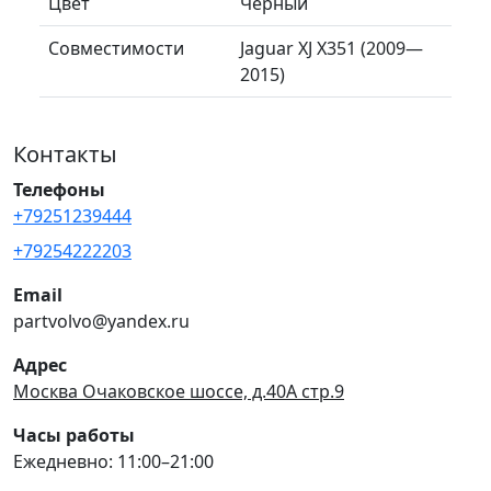
Цвет
Черный
Совместимости
Jaguar XJ X351 (2009—
2015)
Контакты
Телефоны
+79251239444
+79254222203
Email
partvolvo@yandex.ru
Адрес
Москва Очаковское шоссе, д.40А стр.9
Часы работы
Ежедневно: 11:00–21:00