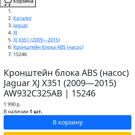
Корзина
Каталог
Jaguar
XJ
XJ X351 (2009—2015)
Кронштейн блока ABS (насос)
15246
Кронштейн блока ABS (насос)
Jaguar XJ X351 (2009—2015)
AW932C325AB | 15246
1 990
р.
В наличии
1 шт.
В корзину