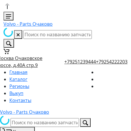
Volvo - Parts Очаково
осква Очаковское
+79251239444
+79254222203
оссе, д.40А стр.9
Главная
Каталог
Регионы
Выкуп
Контакты
Volvo - Parts Очаково