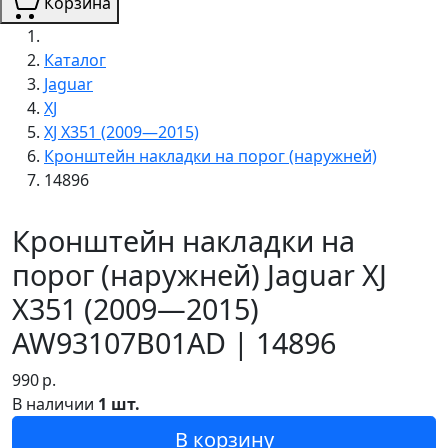
Корзина
Каталог
Jaguar
XJ
XJ X351 (2009—2015)
Кронштейн накладки на порог (наружней)
14896
Кронштейн накладки на
порог (наружней) Jaguar XJ
X351 (2009—2015)
AW93107B01AD | 14896
990
р.
В наличии
1 шт.
В корзину