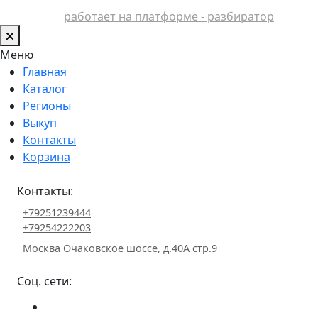
работает на платформе - разбиратор
Меню
Главная
Каталог
Регионы
Выкуп
Контакты
Корзина
Контакты:
+79251239444
+79254222203
Москва Очаковское шоссе, д.40А стр.9
Соц. сети: