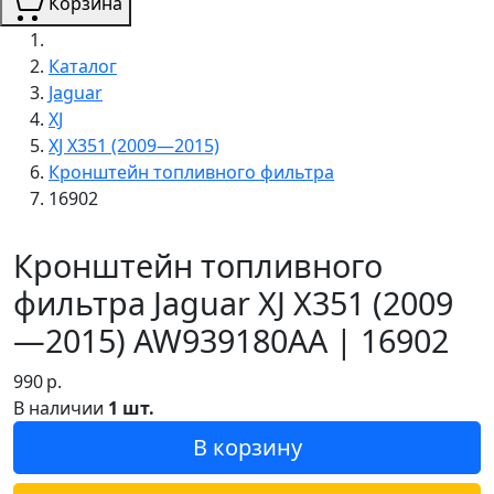
Корзина
Каталог
Jaguar
XJ
XJ X351 (2009—2015)
Кронштейн топливного фильтра
16902
Кронштейн топливного
фильтра Jaguar XJ X351 (2009
—2015) AW939180AA | 16902
990
р.
В наличии
1 шт.
В корзину