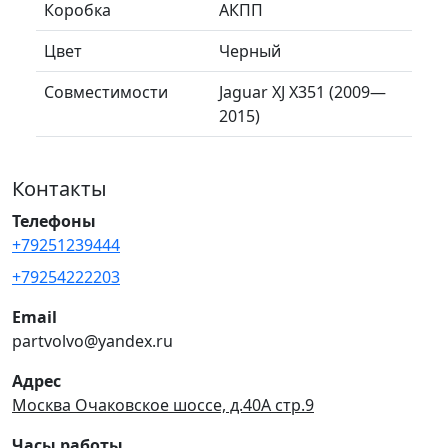
Коробка
АКПП
Цвет
Черный
Совместимости
Jaguar XJ X351 (2009—
2015)
Контакты
Телефоны
+79251239444
+79254222203
Email
partvolvo@yandex.ru
Адрес
Москва Очаковское шоссе, д.40А стр.9
Часы работы