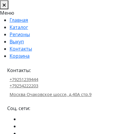
Меню
Главная
Каталог
Регионы
Выкуп
Контакты
Корзина
Контакты:
+79251239444
+79254222203
Москва Очаковское шоссе, д.40А стр.9
Соц. сети: