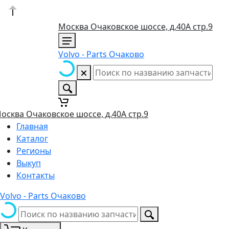
Москва Очаковское шоссе, д.40А стр.9
Volvo - Parts Очаково
осква Очаковское шоссе, д.40А стр.9
Главная
Каталог
Регионы
Выкуп
Контакты
Volvo - Parts Очаково