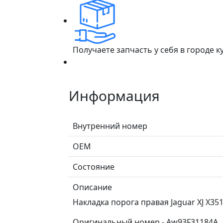
Получаете запчасть у себя в городе 
Информация
Внутренний номер
ОЕМ
Состояние
Описание
Накладка порога правая Jaguar XJ X3
Оригинальный номер - Aw93F31184A