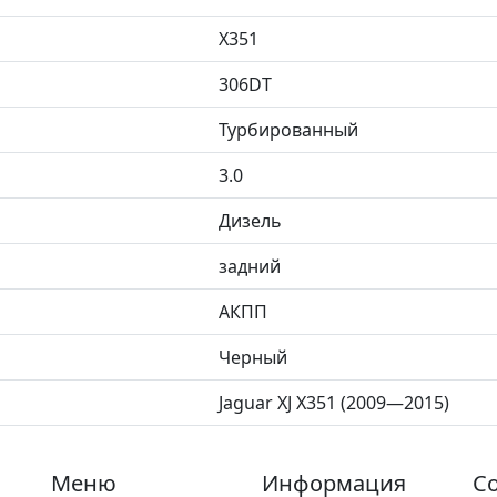
X351
306DT
Турбированный
3.0
Дизель
задний
АКПП
Черный
Jaguar XJ X351 (2009—2015)
Меню
Информация
Со