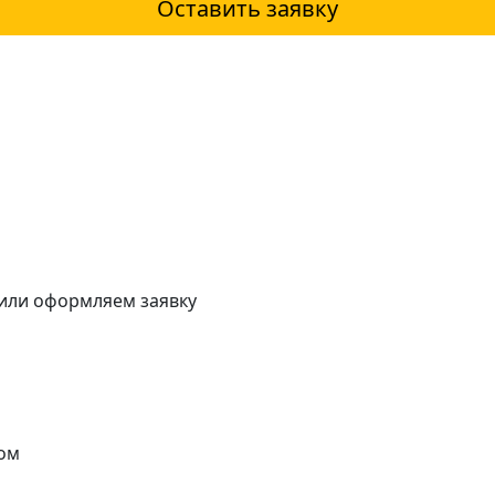
Оставить заявку
 или оформляем заявку
ом