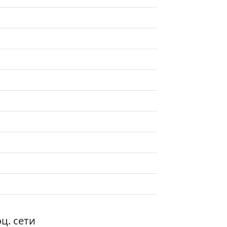
ц. сети