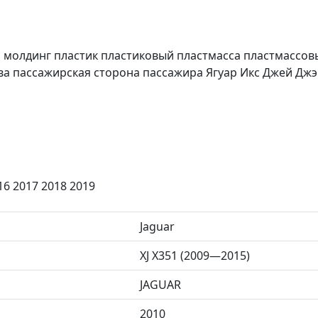
51 молдинг пластик пластиковый пластмасса пластмассо
ва пассажирская сторона пассажира Ягуар Икс Джей Дж
16 2017 2018 2019
Jaguar
XJ X351 (2009—2015)
JAGUAR
2010