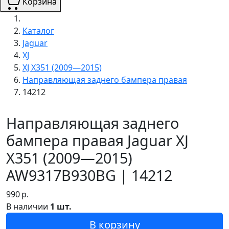
Корзина
Каталог
Jaguar
XJ
XJ X351 (2009—2015)
Направляющая заднего бампера правая
14212
Направляющая заднего
бампера правая Jaguar XJ
X351 (2009—2015)
AW9317B930BG | 14212
990
р.
В наличии
1 шт.
В корзину