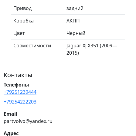
Привод
задний
Коробка
АКПП
Цвет
Черный
Совместимости
Jaguar XJ X351 (2009—
2015)
Контакты
Телефоны
+79251239444
+79254222203
Email
partvolvo@yandex.ru
Адрес