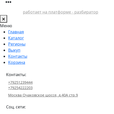
работает на платформе - разбиратор
Меню
Главная
Каталог
Регионы
Выкуп
Контакты
Корзина
Контакты:
+79251239444
+79254222203
Москва Очаковское шоссе, д.40А стр.9
Соц. сети: