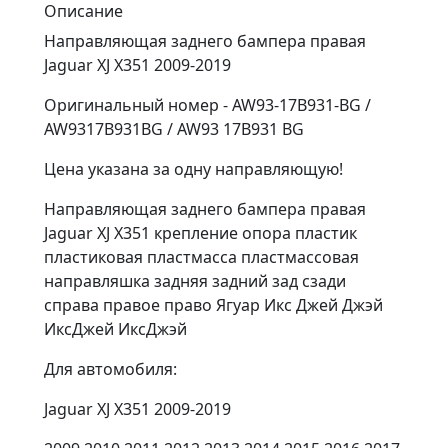
Описание
Направляющая заднего бампера правая
Jaguar XJ X351 2009-2019
Оригинальный номер - AW93-17B931-BG /
AW9317B931BG / AW93 17B931 BG
Цена указана за одну направляющую!
Направляющая заднего бампера правая
Jaguar XJ X351 крепление опора пластик
пластиковая пластмасса пластмассовая
направляшка задняя задний зад сзади
справа правое право Ягуар Икс Джей Джэй
ИксДжей ИксДжэй
Для aвтoмобиля:
Jaguar XJ X351 2009-2019