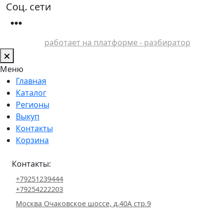
Соц. сети
работает на платформе - разбиратор
Меню
Главная
Каталог
Регионы
Выкуп
Контакты
Корзина
Контакты:
+79251239444
+79254222203
Москва Очаковское шоссе, д.40А стр.9