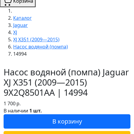
Корзина
Каталог
Jaguar
XJ
XJ X351 (2009—2015)
Насос водяной (помпа)
14994
Насос водяной (помпа) Jaguar
XJ X351 (2009—2015)
9X2Q8501AA | 14994
1 700
р.
В наличии
1 шт.
В корзину