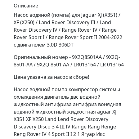
Описание
Насос водяной (помпа) для Jaguar XJ (X351) /
XF (X250) / Land Rover Discovery III / Land
Rover Discovery IV / Range Rover IV / Range
Rover Sport I / Range Rover Sport II 2004-2022
с двигателем 3.0D 306DT
Оригинальный номер - 9X2Q8501AA / 9X2Q-
8501-AA / 9X2Q 8501 AA / LR013164 / LR 013164
Цена указана за насос в сборе!
Насос водяной помпа компрессор системы
охлаждения двигатель двс водяной
жидкостный антифриза антифриз вонядная
водяной жидкостный жидкостная aguar XJ
X351 XF X250 Land Lend Rover Discovery
Discavery Disco 3 4 III IV Range Rang Renge
Reng Rover IV 4 Sport II I 2 1 Ягуар Икс