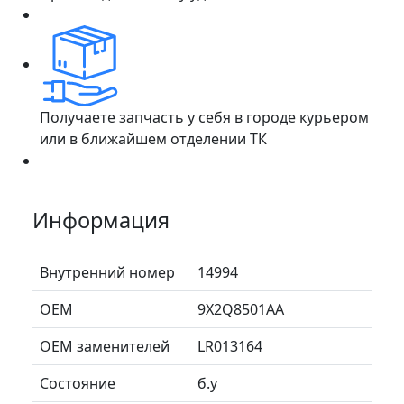
Получаете запчасть у себя в городе курьером
или в ближайшем отделении ТК
Информация
Внутренний номер
14994
ОЕМ
9X2Q8501AA
ОЕМ заменителей
LR013164
Состояние
б.у