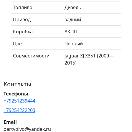
Топливо
Дизель
Привод
задний
Коробка
АКПП
Цвет
Черный
Совместимости
Jaguar XJ X351 (2009—
2015)
Контакты
Телефоны
+79251239444
+79254222203
Email
partvolvo@yandex.ru