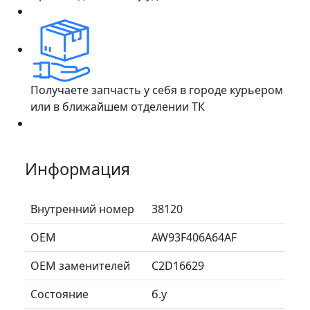
Получаете запчасть у себя в городе курьером
или в ближайшем отделении ТК
Информация
Внутренний номер
38120
ОЕМ
AW93F406A64AF
ОЕМ заменителей
C2D16629
Состояние
б.у