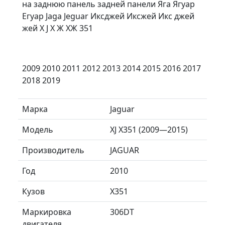
на заднюю панель задней панели Яга Ягуар
Егуар Jaga Jeguar Иксджей Иксжей Икс джей
жей X J Х Ж ХЖ 351
2009 2010 2011 2012 2013 2014 2015 2016 2017
2018 2019
Марка
Jaguar
Модель
XJ X351 (2009—2015)
Производитель
JAGUAR
Год
2010
Кузов
X351
Маркировка
306DT
двигателя