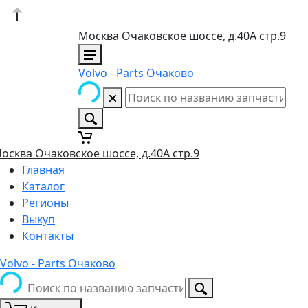
Москва Очаковское шоссе, д.40А стр.9
Volvo - Parts Очаково
осква Очаковское шоссе, д.40А стр.9
Главная
Каталог
Регионы
Выкуп
Контакты
Volvo - Parts Очаково