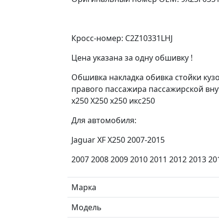
Кросс-номер: C2Z10331LHJ
Цена указана за одну обшивку !
Обшивка накладка обивка стойки куз
правого пассажира пассажирской внутр
х250 Х250 x250 икс250
Для автомобиля:
Jaguar XF X250 2007-2015
2007 2008 2009 2010 2011 2012 2013 20
Марка
Модель