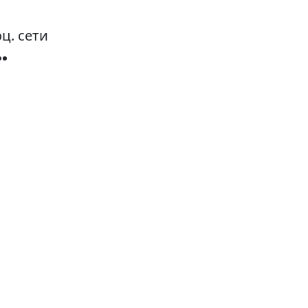
ц. сети