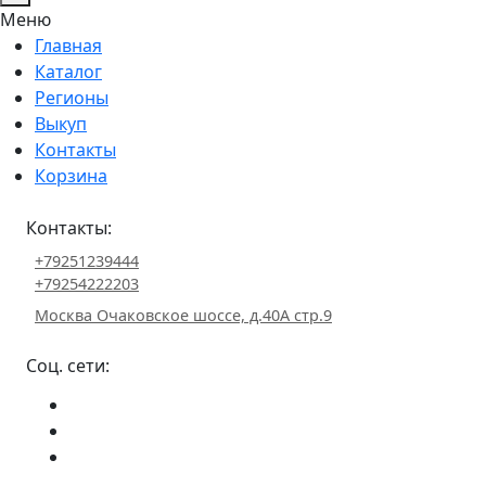
Меню
Главная
Каталог
Регионы
Выкуп
Контакты
Корзина
Контакты:
+79251239444
+79254222203
Москва Очаковское шоссе, д.40А стр.9
Соц. сети: