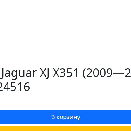
Jaguar XJ X351 (2009—2
24516
В корзину