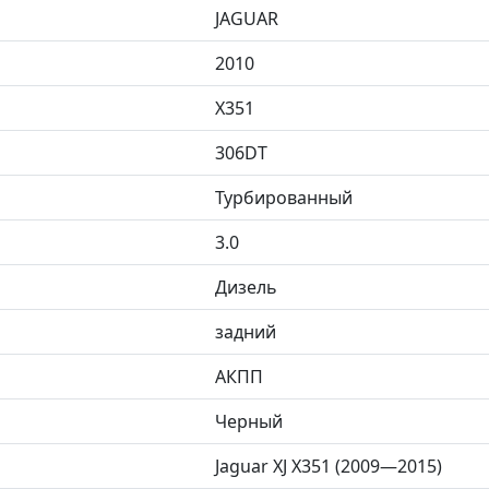
JAGUAR
2010
X351
306DT
Турбированный
3.0
Дизель
задний
АКПП
Черный
Jaguar XJ X351 (2009—2015)