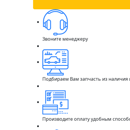
Звоните менеджеру
Подбираем Вам запчасть из наличия
Производите оплату удобным способ