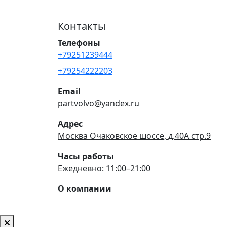
Контакты
Телефоны
+79251239444
+79254222203
Email
partvolvo@yandex.ru
Адрес
Москва Очаковское шоссе, д.40А стр.9
Часы работы
Ежедневно: 11:00–21:00
О компании