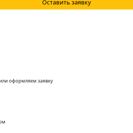
Оставить заявку
 или оформляем заявку
ом