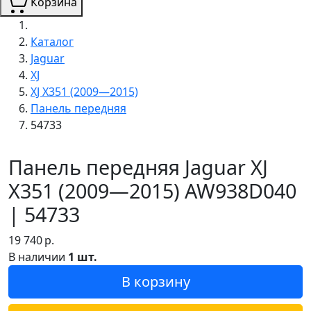
Корзина
Каталог
Jaguar
XJ
XJ X351 (2009—2015)
Панель передняя
54733
Панель передняя Jaguar XJ
X351 (2009—2015) AW938D040
| 54733
19 740
р.
В наличии
1 шт.
В корзину