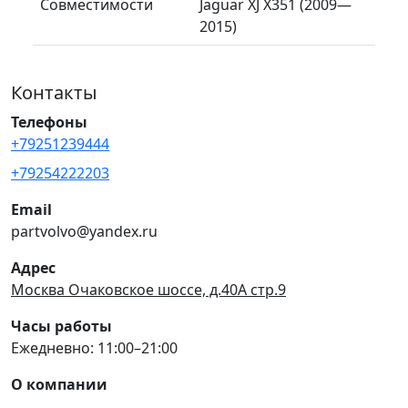
Совместимости
Jaguar XJ X351 (2009—
2015)
Контакты
Телефоны
+79251239444
+79254222203
Email
partvolvo@yandex.ru
Адрес
Москва Очаковское шоссе, д.40А стр.9
Часы работы
Ежедневно: 11:00–21:00
О компании