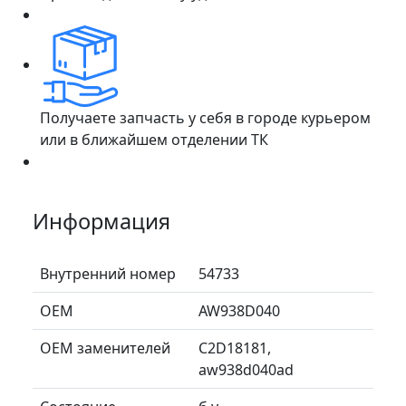
Получаете запчасть у себя в городе курьером
или в ближайшем отделении ТК
Информация
Внутренний номер
54733
ОЕМ
AW938D040
ОЕМ заменителей
C2D18181,
aw938d040ad