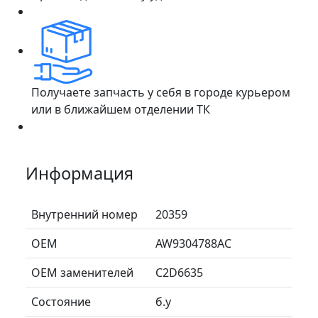
Получаете запчасть у себя в городе курьером
или в ближайшем отделении ТК
Информация
Внутренний номер
20359
ОЕМ
AW9304788AC
ОЕМ заменителей
C2D6635
Состояние
б.у