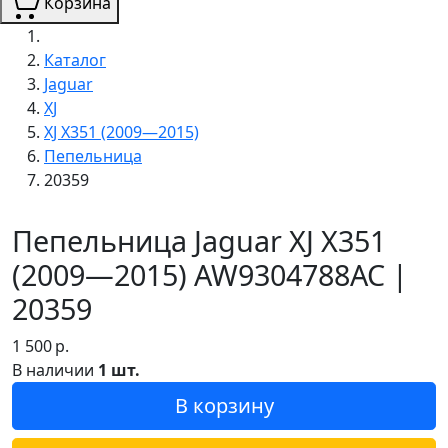
Корзина
Каталог
Jaguar
XJ
XJ X351 (2009—2015)
Пепельница
20359
Пепельница Jaguar XJ X351
(2009—2015) AW9304788AC |
20359
1 500
р.
В наличии
1 шт.
В корзину