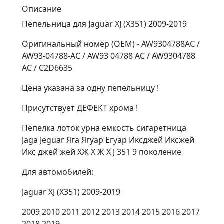
Описание
Пепельница для Jaguar XJ (X351) 2009-2019
Оригинальный номер (OEM) - AW9304788AC /
AW93-04788-AC / AW93 04788 AC / AW9304788
AC / C2D6635
Цена указана за одну пепельницу !
Присутствует ДЕФЕКТ хрома !
Пепелка лоток урна емкость сигаретница
Jaga Jeguar Яга Ягуар Егуар Иксджей Иксжей
Икс джей жей ХЖ Х Ж X J 351 9 поколение
Для автомобилей:
Jaguar XJ (X351) 2009-2019
2009 2010 2011 2012 2013 2014 2015 2016 2017
2018 2019