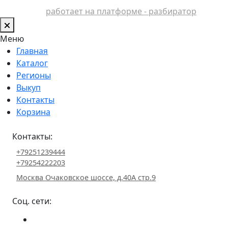
работает на платформе - разбиратор
Меню
Главная
Каталог
Регионы
Выкуп
Контакты
Корзина
Контакты:
+79251239444
+79254222203
Москва Очаковское шоссе, д.40А стр.9
Соц. сети: