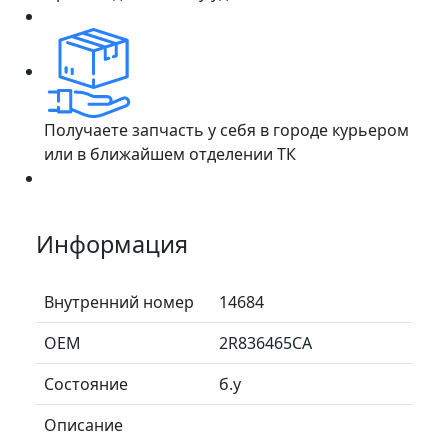
Получаете запчасть у себя в городе курьером
или в ближайшем отделении ТК
Информация
Внутренний номер
14684
ОЕМ
2R836465CA
Состояние
б.у
Описание