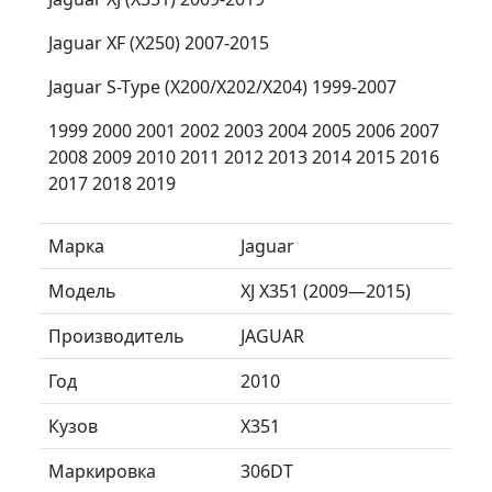
Jaguar XF (X250) 2007-2015
Jaguar S-Type (X200/X202/X204) 1999-2007
1999 2000 2001 2002 2003 2004 2005 2006 2007
2008 2009 2010 2011 2012 2013 2014 2015 2016
2017 2018 2019
Марка
Jaguar
Модель
XJ X351 (2009—2015)
Производитель
JAGUAR
Год
2010
Кузов
X351
Маркировка
306DT