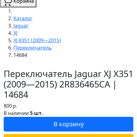
Корзина
Каталог
Jaguar
XJ
XJ X351 (2009—2015)
Переключатель
14684
Переключатель Jaguar XJ X351
(2009—2015) 2R836465CA |
14684
800
р.
В наличии
5 шт.
В корзину