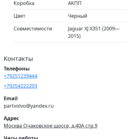
Коробка
АКПП
Цвет
Черный
Совместимости
Jaguar XJ X351 (2009—
2015)
Контакты
Телефоны
+79251239444
+79254222203
Email
partvolvo@yandex.ru
Адрес
Москва Очаковское шоссе, д.40А стр.9
Часы работы