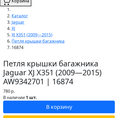
Корзина
Каталог
Jaguar
XJ
XJ X351 (2009—2015)
Петля крышки багажника
16874
Петля крышки багажника
Jaguar XJ X351 (2009—2015)
AW9342701 | 16874
780
р.
В наличии
1 шт.
В корзину