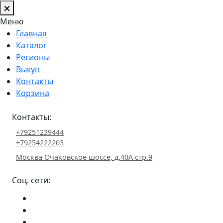
Меню
Главная
Каталог
Регионы
Выкуп
Контакты
Корзина
Контакты:
+79251239444
+79254222203
Москва Очаковское шоссе, д.40А стр.9
Соц. сети: