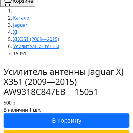
Корзина
Каталог
Jaguar
XJ
XJ X351 (2009—2015)
Усилитель антенны
15051
Усилитель антенны Jaguar XJ
X351 (2009—2015)
AW9318C847EB | 15051
500
р.
В наличии
1 шт.
В корзину