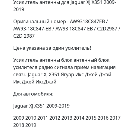
Усилитель антенны для Jaguar XJ X351 2009-
2019
Оригинальный номер - AW9318C847EB /
AW93-18C847-EB / AW93 18C847 EB / C2D2987 /
C2D 2987
Цена указана за один усилитель!
Усилитель антенны блок антенный блок
усилителя радио сигнала приём навигация
связь Jaguar XJ X351 Ягуар Икс Джей Джэй
ИксДжей ИксДжэй
Для aвтoмобиля:
Jaguar XJ X351 2009-2019
2009 2010 2011 2012 2013 2014 2015 2016 2017
2018 2019