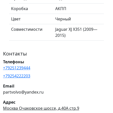
Коробка
АКПП
Цвет
Черный
Совместимости
Jaguar XJ X351 (2009—
2015)
Контакты
Телефоны
+79251239444
+79254222203
Email
partvolvo@yandex.ru
Адрес
Москва Очаковское шоссе, д.40А стр.9