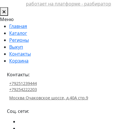
работает на платформе - разбиратор
Меню
Главная
Каталог
Регионы
Выкуп
Контакты
Корзина
Контакты:
+79251239444
+79254222203
Москва Очаковское шоссе, д.40А стр.9
Соц. сети: