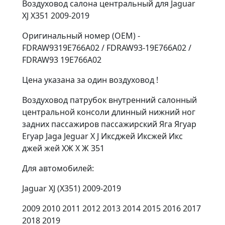
Воздуховод салона центральный для Jaguar
XJ X351 2009-2019
Оригинальный номер (OEM) -
FDRAW9319E766A02 / FDRAW93-19E766A02 /
FDRAW93 19E766A02
Цена указана за один воздуховод !
Воздуховод патрубок внутренний салонный
центральной консоли длинный нижний ног
задних пассажиров пассажирский Яга Ягуар
Егуар Jaga Jeguar X J Иксджей Иксжей Икс
джей жей ХЖ Х Ж 351
Для автомобилей:
Jaguar XJ (X351) 2009-2019
2009 2010 2011 2012 2013 2014 2015 2016 2017
2018 2019