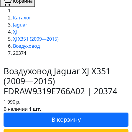
Корзина
Каталог
Jaguar
XJ
XJ X351 (2009—2015)
Воздуховод
20374
Воздуховод Jaguar XJ X351
(2009—2015)
FDRAW9319E766A02 | 20374
1 990
р.
В наличии
1 шт.
В корзину