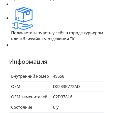
Получаете запчасть у себя в городе курьером
или в ближайшем отделении ТК
Информация
Внутренний номер
49558
ОЕМ
DX233K772AD
ОЕМ заменителей
C2D37816
Состояние
б.у