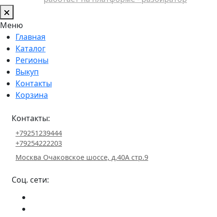
Меню
Главная
Каталог
Регионы
Выкуп
Контакты
Корзина
Контакты:
+79251239444
+79254222203
Москва Очаковское шоссе, д.40А стр.9
Соц. сети: