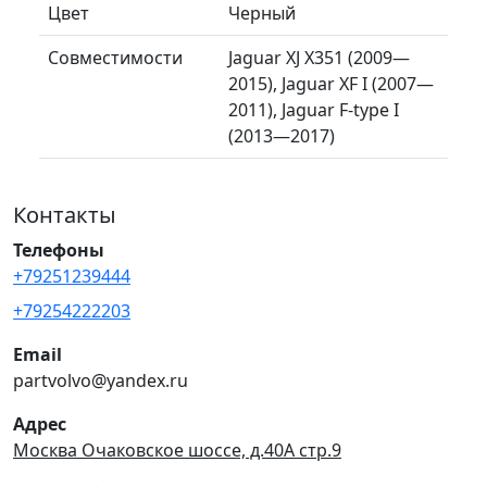
Цвет
Черный
Совместимости
Jaguar XJ X351 (2009—
2015), Jaguar XF I (2007—
2011), Jaguar F-type I
(2013—2017)
Контакты
Телефоны
+79251239444
+79254222203
Email
partvolvo@yandex.ru
Адрес
Москва Очаковское шоссе, д.40А стр.9