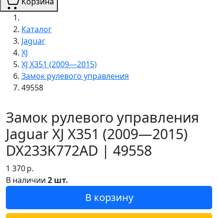
Корзина
Каталог
Jaguar
XJ
XJ X351 (2009—2015)
Замок рулевого управления
49558
Замок рулевого управления
Jaguar XJ X351 (2009—2015)
DX233K772AD | 49558
1 370
р.
В наличии
2 шт.
В корзину