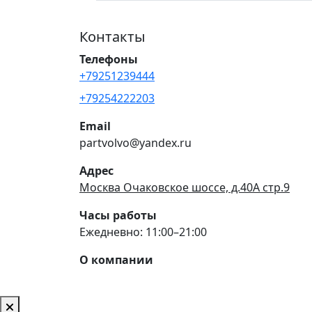
Контакты
Телефоны
+79251239444
+79254222203
Email
partvolvo@yandex.ru
Адрес
Москва Очаковское шоссе, д.40А стр.9
Часы работы
Ежедневно: 11:00–21:00
О компании