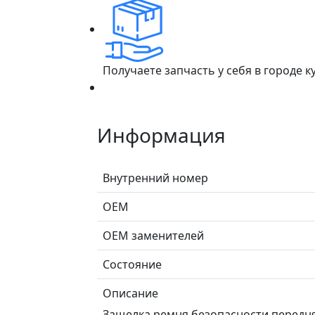
Получаете запчасть у себя в городе 
Информация
Внутренний номер
ОЕМ
ОЕМ заменителей
Состояние
Описание
Защелка ремня безопасности передняя п