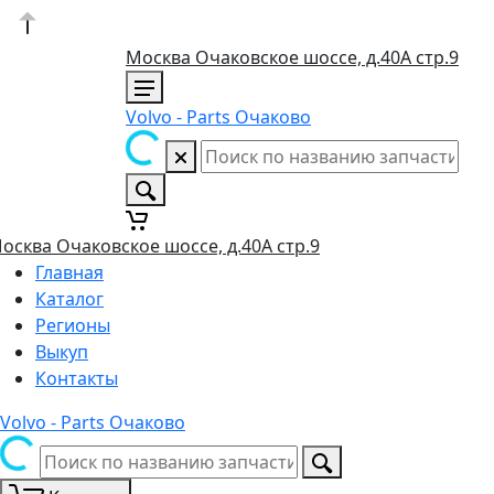
Москва Очаковское шоссе, д.40А стр.9
Volvo - Parts Очаково
осква Очаковское шоссе, д.40А стр.9
Главная
Каталог
Регионы
Выкуп
Контакты
Volvo - Parts Очаково