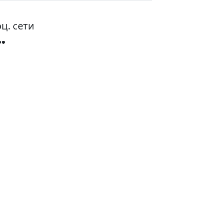
ц. сети