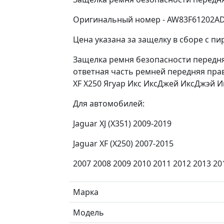
Оригинальный номер - AW83F61202AD
Цена указана за защелку в сборе с п
Защелка ремня безопасности передн
ответная часть ремней передняя прав
XF X250 Ягуар Икс ИксДжей ИксДжэй 
Для автомобилей:
Jaguar XJ (X351) 2009-2019
Jaguar XF (X250) 2007-2015
2007 2008 2009 2010 2011 2012 2013 20
Марка
Модель