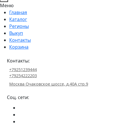
Меню
Главная
Каталог
Регионы
Выкуп
Контакты
Корзина
Контакты:
+79251239444
+79254222203
Москва Очаковское шоссе, д.40А стр.9
Соц. сети: