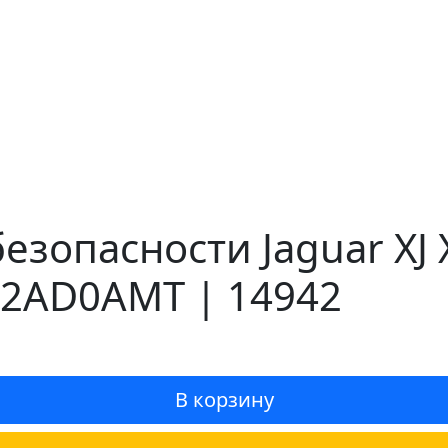
езопасности Jaguar XJ
02AD0AMT | 14942
В корзину