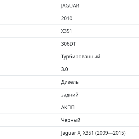
JAGUAR
2010
X351
306DT
Турбированный
3.0
Дизель
задний
АКПП
Черный
Jaguar XJ X351 (2009—2015)