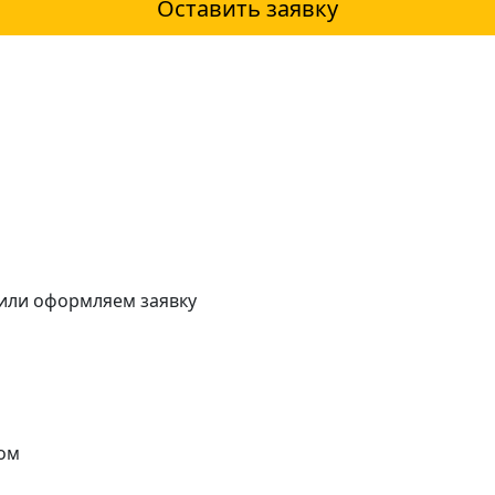
Оставить заявку
 или оформляем заявку
ом