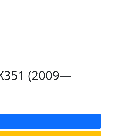
 X351 (2009—