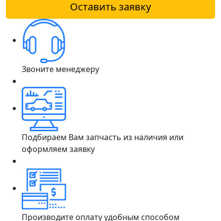
Оставить заявку
Звоните менеджеру
Подбираем Вам запчасть из наличия или
оформляем заявку
Производите оплату удобным способом