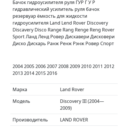
Бачок гидроусилителя руля ГУР Г У Р
гидравлический усилитель руля бачок
резервуар ёмкость для жидкости
гидроусилителя Land Lend Rover Discovery
Discavery Disco Range Rang Renge Reng Rover
Sport Ланд Ленд Ровер Дискавери Дисковери
Диско Дискарь Ранж Ренж Рэнж Ровер Спорт
2004 2005 2006 2007 2008 2009 2010 2011 2012
2013 2014 2015 2016
Марка
Land Rover
Модель
Discovery III (2004—
2009)
Производитель
LAND ROVER