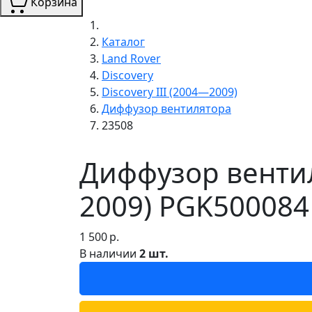
Корзина
Каталог
Land Rover
Discovery
Discovery III (2004—2009)
Диффузор вентилятора
23508
Диффузор вентиля
2009) PGK500084
1 500
р.
В наличии
2 шт.