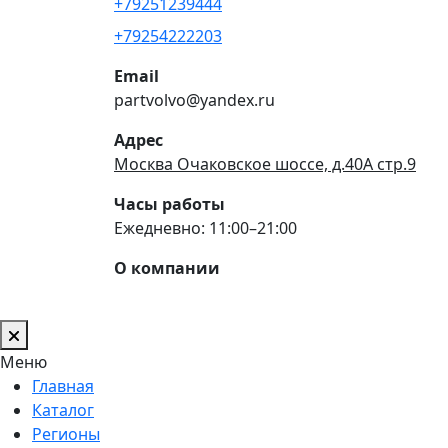
+79251239444
+79254222203
Email
partvolvo@yandex.ru
Адрес
Москва Очаковское шоссе, д.40А стр.9
Часы работы
Ежедневно: 11:00–21:00
О компании
Меню
Главная
Каталог
Регионы