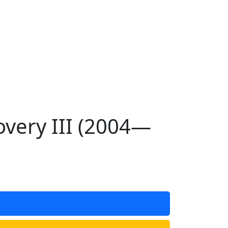
very III (2004—