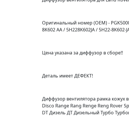
Оригинальный номер (OEM) - PGK50009
8K602 AA / 5H228K602JA / 5H22-8K602-JA
Цена указана за диффузор в сборе!!
Деталь имеет ДЕФЕКТ!
Диффузор вентилятора рамка кожух ве
Disco Range Rang Renge Reng Rover S
DT Дизель ДТ Дизельный Турбо Турб