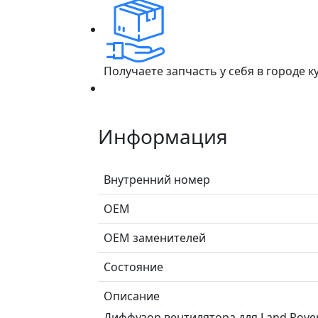
Получаете запчасть у себя в городе 
Информация
Внутренний номер
ОЕМ
ОЕМ заменителей
Состояние
Описание
Диффузор вентилятора для Land Rover D