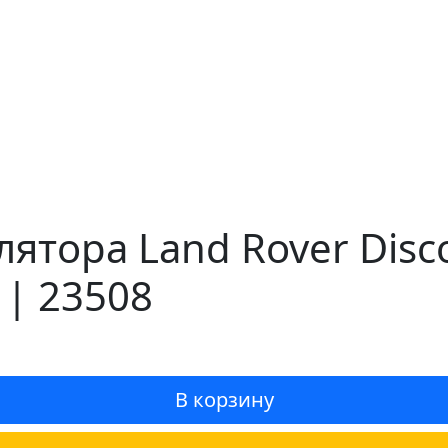
тора Land Rover Disco
 | 23508
В корзину