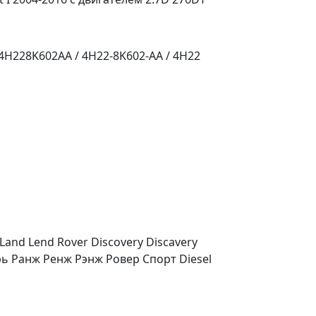
4H228K602AA / 4H22-8K602-AA / 4H22
nd Lend Rover Discovery Discavery
рь Ранж Ренж Рэнж Ровер Спорт Diesel