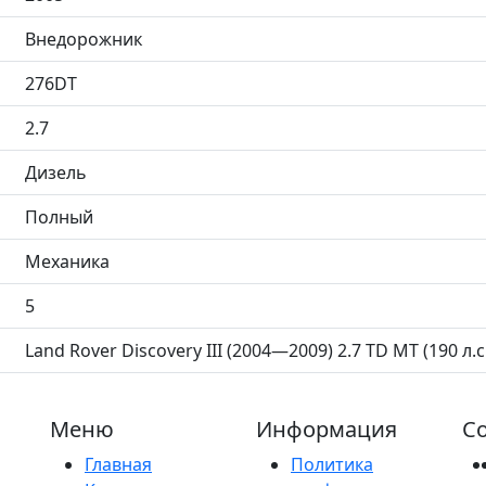
Внедорожник
276DT
2.7
Дизель
Полный
Механика
5
Land Rover Discovery III (2004—2009) 2.7 TD MT (190 л.с
Меню
Информация
Со
Главная
Политика