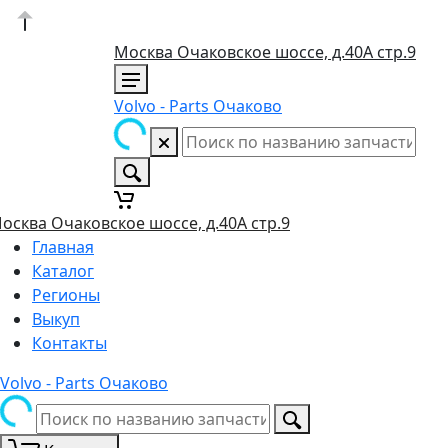
Москва Очаковское шоссе, д.40А стр.9
Volvo - Parts Очаково
осква Очаковское шоссе, д.40А стр.9
Главная
Каталог
Регионы
Выкуп
Контакты
Volvo - Parts Очаково