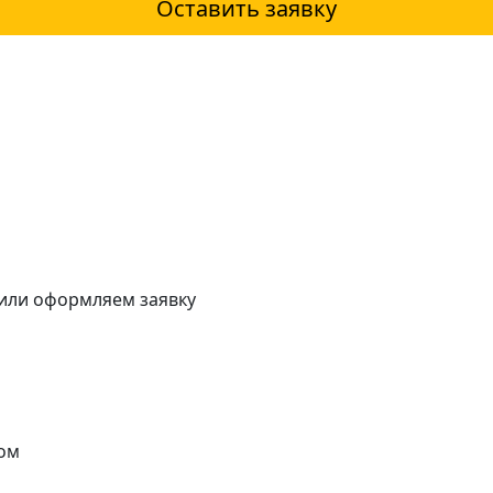
Оставить заявку
 или оформляем заявку
ом