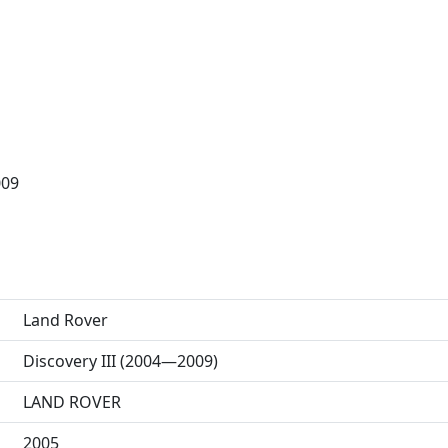
009
Land Rover
Discovery III (2004—2009)
LAND ROVER
2005