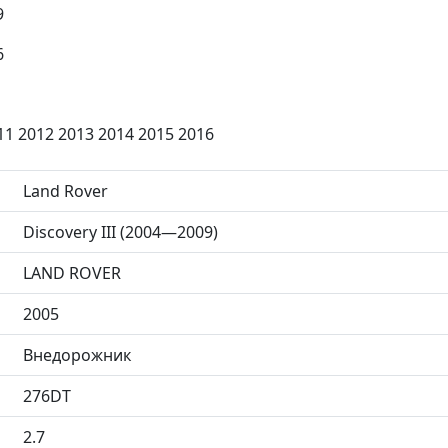
9
6
11 2012 2013 2014 2015 2016
Land Rover
Discovery III (2004—2009)
LAND ROVER
2005
Внедорожник
276DT
2.7