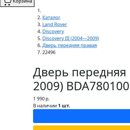
Корзина
Каталог
Land Rover
Discovery
Discovery III (2004—2009)
Дверь передняя правая
22496
Дверь передняя п
2009) BDA780100
1 990
р.
В наличии
1 шт.