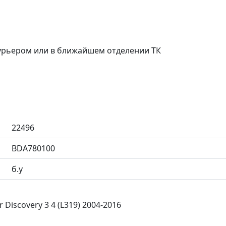
курьером или в ближайшем отделении ТК
22496
BDA780100
б.у
Discovery 3 4 (L319) 2004-2016