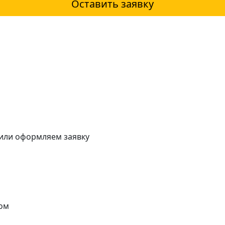
Оставить заявку
 или оформляем заявку
ом