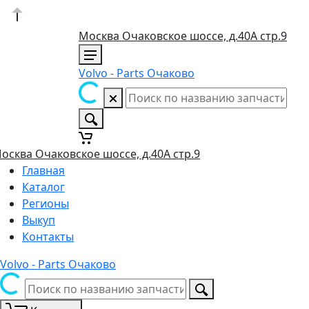
Москва Очаковское шоссе, д.40А стр.9
Volvo - Parts Очаково
осква Очаковское шоссе, д.40А стр.9
Главная
Каталог
Регионы
Выкуп
Контакты
Volvo - Parts Очаково