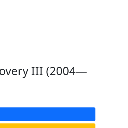
very III (2004—