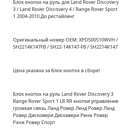
Блок кнопок на руль для Land Rover Discovery
3 / Land Rover Discovery 4 / Range Rover Sport
1 2004-2010 До рестайлинг
Оригинальный номер OEM: XPD500510WVH /
5H2214K147FB / 5H22-14K147-FB / 5H2214K147
Цена указана за блок кнопок в сборе!
Блок кнопок на руль Land Rover Discovery 3
Range Rover Sport 1 LR RR кнопки управление
громкая связь Ланд Ровер Ленд Ровер Лэнд
Ровер Дисковери Дискавери Ренж Ровер
Рэнж Ровер Спорт