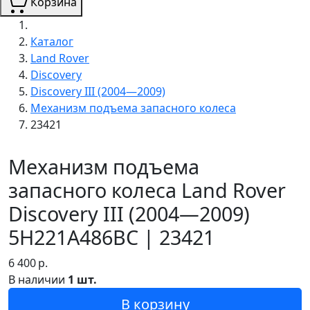
Корзина
Каталог
Land Rover
Discovery
Discovery III (2004—2009)
Механизм подъема запасного колеса
23421
Механизм подъема
запасного колеса Land Rover
Discovery III (2004—2009)
5H221A486BC | 23421
6 400
р.
В наличии
1 шт.
В корзину