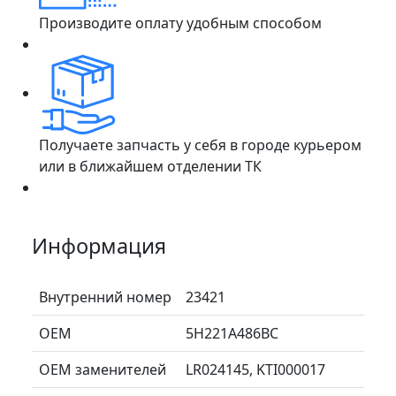
Производите оплату удобным способом
Получаете запчасть у себя в городе курьером
или в ближайшем отделении ТК
Информация
Внутренний номер
23421
ОЕМ
5H221A486BC
ОЕМ заменителей
LR024145, KTI000017