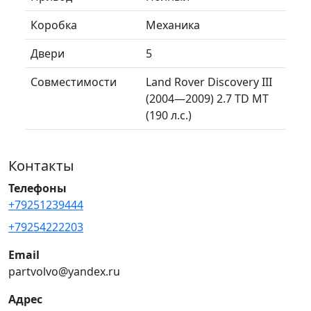
Коробка
Механика
Двери
5
Совместимости
Land Rover Discovery III
(2004—2009) 2.7 TD MT
(190 л.с.)
Контакты
Телефоны
+79251239444
+79254222203
Email
partvolvo@yandex.ru
Адрес