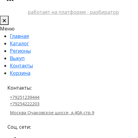
работает на платформе - разбиратор
Меню
Главная
Каталог
Регионы
Выкуп
Контакты
Корзина
Контакты:
+79251239444
+79254222203
Москва Очаковское шоссе, д.40А стр.9
Соц. сети: