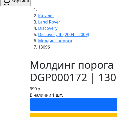
Корзина
Каталог
Land Rover
Discovery
Discovery III (2004—2009)
Молдинг порога
13096
Молдинг порога L
DGP000172 | 130
990
р.
В наличии
1 шт.