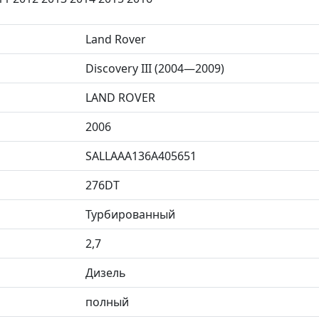
Land Rover
Discovery III (2004—2009)
LAND ROVER
2006
SALLAAA136A405651
276DT
Турбированный
2,7
Дизель
полный