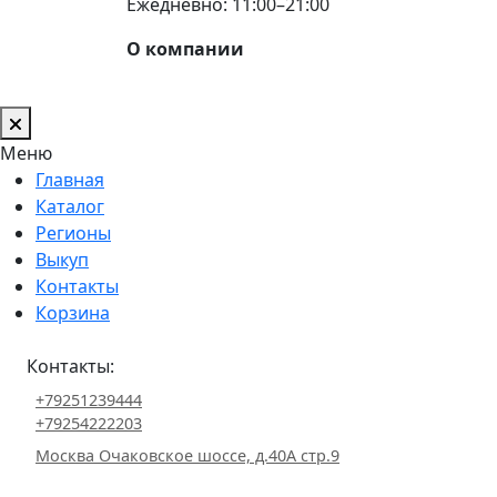
Ежедневно: 11:00–21:00
О компании
Меню
Главная
Каталог
Регионы
Выкуп
Контакты
Корзина
Контакты:
+79251239444
+79254222203
Москва Очаковское шоссе, д.40А стр.9