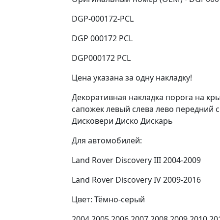
DGP-000172-PCL
DGP 000172 PCL
DGP000172 PCL
Цена указана за одну накладку!
Декоративная накладка порога на кр
сапожек левый слева лево передний сп
Дисковери Диско Дискарь
Для автомобилей:
Land Rover Discovery III 2004-2009
Land Rover Discovery IV 2009-2016
Цвет: Тёмно-серый
2004 2005 2006 2007 2008 2009 2010 20