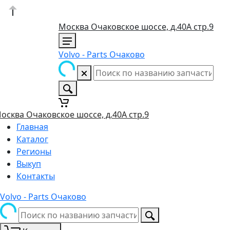
Москва Очаковское шоссе, д.40А стр.9
Volvo - Parts Очаково
осква Очаковское шоссе, д.40А стр.9
Главная
Каталог
Регионы
Выкуп
Контакты
Volvo - Parts Очаково