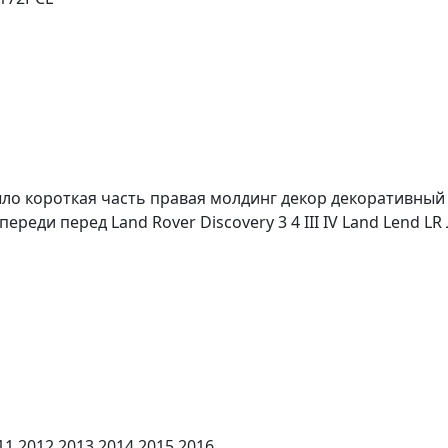
ыло короткая часть правая молдинг декор декоративный
ереди перед Land Rover Discovery 3 4 III IV Land Lend L
11 2012 2013 2014 2015 2016