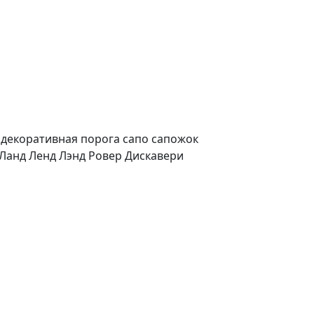
 декоративная порога сапо сапожок
R Ланд Ленд Лэнд Ровер Дискавери