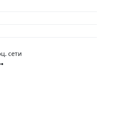
ц. сети