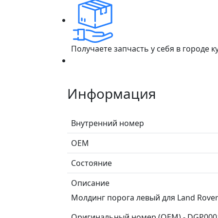
Получаете запчасть у себя в городе 
Информация
Внутренний номер
ОЕМ
Состояние
Описание
Молдинг порога левый для Land Rover D
Оригинальный номер (OEM) - DGP000