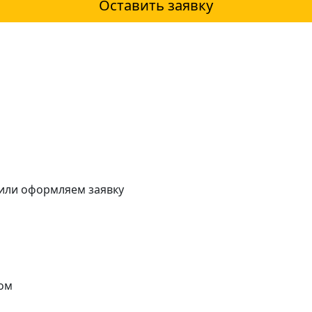
Оставить заявку
 или оформляем заявку
ом