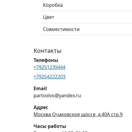
Коробка
Цвет
Совместимости
Контакты
Телефоны
+79251239444
+79254222203
Email
partvolvo@yandex.ru
Адрес
Москва Очаковское шоссе, д.40А стр.9
Часы работы