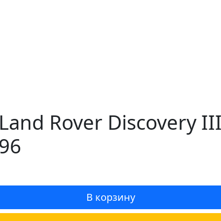
and Rover Discovery II
96
В корзину