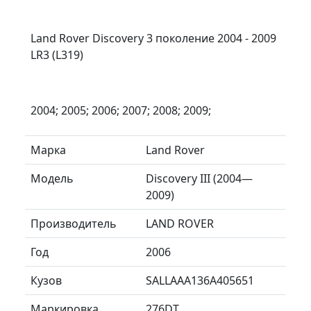
Land Rover Discovery 3 поколение 2004 - 2009
LR3 (L319)
2004; 2005; 2006; 2007; 2008; 2009;
Марка
Land Rover
Модель
Discovery III (2004—
2009)
Производитель
LAND ROVER
Год
2006
Кузов
SALLAAA136A405651
Маркировка
276DT