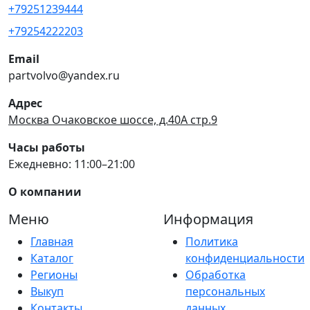
+79251239444
+79254222203
Email
partvolvo@yandex.ru
Адрес
Москва Очаковское шоссе, д.40А стр.9
Часы работы
Ежедневно: 11:00–21:00
О компании
Меню
Информация
Главная
Политика
Каталог
конфиденциальности
Регионы
Обработка
Выкуп
персональных
Контакты
данных