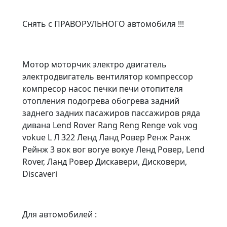
Снять с ПРАВОРУЛЬНОГО автомобиля !!!
Мотор моторчик электро двигатель
электродвигатель вентилятор компрессор
компресор насос печки печи отопителя
отопления подогрева обогрева задний
заднего задних пасажиров пассажиров ряда
дивана Lend Rover Rang Reng Renge vok vog
vokue L Л 322 Ленд Ланд Ровер Ренж Ранж
Рейнж 3 вок вог вогуе вокуе Ленд Ровер, Lend
Rover, Ланд Ровер Дискавери, Дисковери,
Discaveri
Для автомобилей :