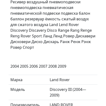
Ресивер воздушный пневмоподвески
пневмоподвеска пневматическая
пневматической подвески подвеска балон
баллон резервуар ёмкость сжатый воздух
для сжатого воздуха Land Lend Rover
Discovery Discavery Disco Range Rang Renge
Reng Rover Sport Ланд Ленд Ровер Дискавери
Дисковери Диско Дискарь Ранж Ренж Рэнж
Ровер Спорт
2004 2005 2006 2007 2008 2009
Марка
Land Rover
Модель
Discovery III (2004—
2009)
Производитель
LAND ROVER