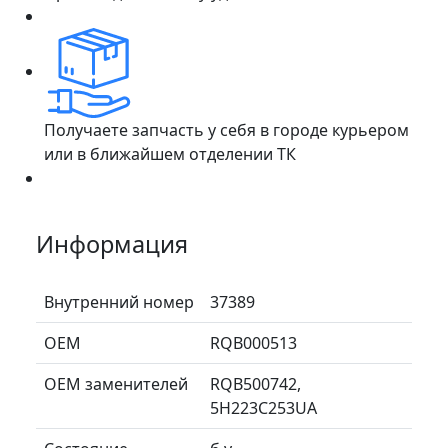
Получаете запчасть у себя в городе курьером
или в ближайшем отделении ТК
Информация
Внутренний номер
37389
ОЕМ
RQB000513
ОЕМ заменителей
RQB500742,
5H223C253UA