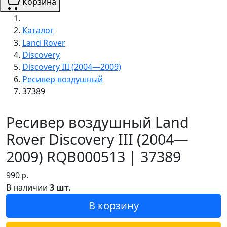
Корзина
Каталог
Land Rover
Discovery
Discovery III (2004—2009)
Ресивер воздушный
37389
Ресивер воздушный Land
Rover Discovery III (2004—
2009) RQB000513 | 37389
990
р.
В наличии
3 шт.
В корзину