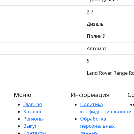
2.7
Дизель
Полный
Автомат
5
Land Rover Range Rov
Меню
Информация
Со
Главная
Политика
Каталог
конфиденциальности
Регионы
Обработка
Выкуп
персональных
Контакты
данных