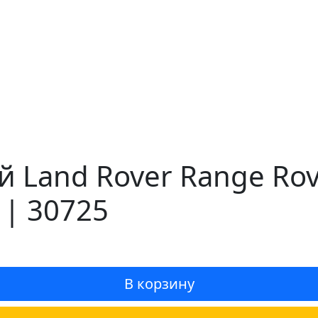
 Land Rover Range Rove
 | 30725
В корзину