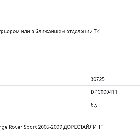
курьером или в ближайшем отделении ТК
30725
DPC000411
б.у
ngе Rоver Sрort 2005-2009 ДОРЕСТАЙЛИНГ