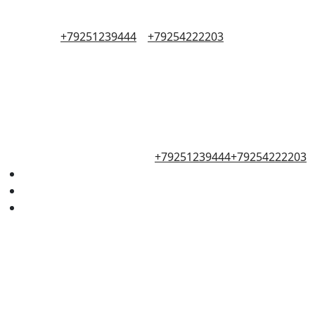
+79251239444
+79254222203
+79251239444
+79254222203