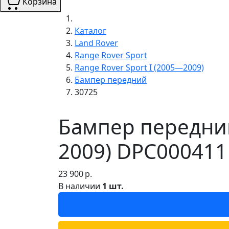
Корзина
Каталог
Land Rover
Range Rover Sport
Range Rover Sport I (2005—2009)
Бампер передний
30725
Бампер передний
2009) DPC000411
23 900
р.
В наличии
1 шт.