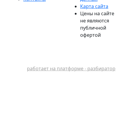
Карта сайта
Цены на сайте
не являются
публичной
офертой
работает на платформе - разбиратор