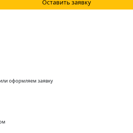
Оставить заявку
 или оформляем заявку
ом