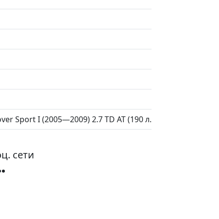
er Sport I (2005—2009) 2.7 TD AT (190 л.с.)
ц. сети