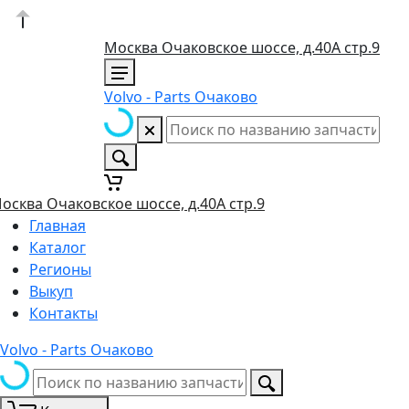
Москва Очаковское шоссе, д.40А стр.9
Volvo - Parts Очаково
осква Очаковское шоссе, д.40А стр.9
Главная
Каталог
Регионы
Выкуп
Контакты
Volvo - Parts Очаково