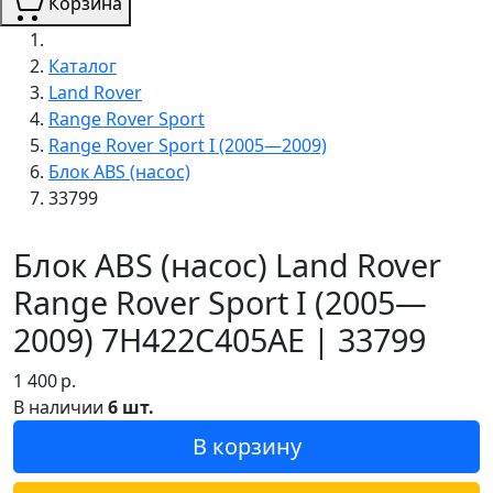
Корзина
Каталог
Land Rover
Range Rover Sport
Range Rover Sport I (2005—2009)
Блок ABS (насос)
33799
Блок ABS (насос) Land Rover
Range Rover Sport I (2005—
2009) 7H422C405AE | 33799
1 400
р.
В наличии
6 шт.
В корзину