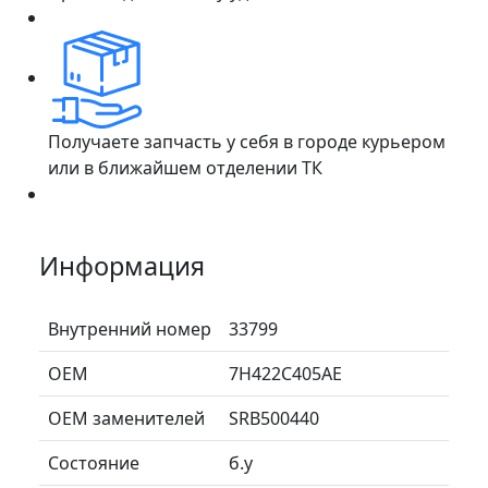
Получаете запчасть у себя в городе курьером
или в ближайшем отделении ТК
Информация
Внутренний номер
33799
ОЕМ
7H422C405AE
ОЕМ заменителей
SRB500440
Состояние
б.у