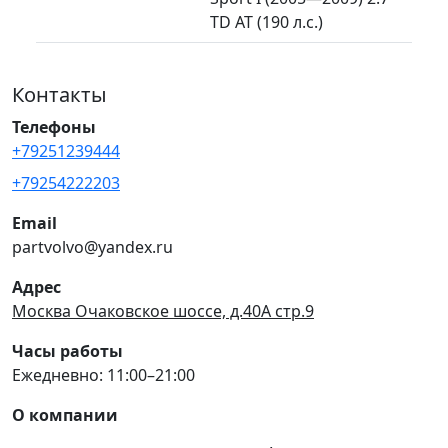
TD AT (190 л.с.)
Контакты
Телефоны
+79251239444
+79254222203
Email
partvolvo@yandex.ru
Адрес
Москва Очаковское шоссе, д.40А стр.9
Часы работы
Ежедневно: 11:00–21:00
О компании