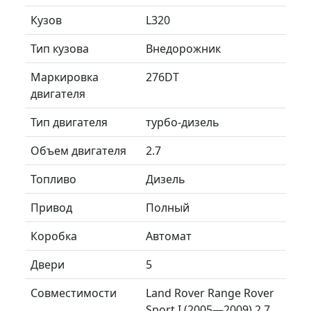
Кузов
L320
Тип кузова
Внедорожник
Маркировка
276DT
двигателя
Тип двигателя
турбо-дизель
Объем двигателя
2.7
Топливо
Дизель
Привод
Полный
Коробка
Автомат
Двери
5
Совместимости
Land Rover Range Rover
Sport I (2005—2009) 2.7