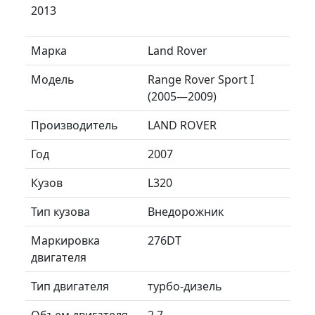
2013
Марка
Land Rover
Модель
Range Rover Sport I
(2005—2009)
Производитель
LAND ROVER
Год
2007
Кузов
L320
Тип кузова
Внедорожник
Маркировка
276DT
двигателя
Тип двигателя
турбо-дизель
Объем двигателя
2.7