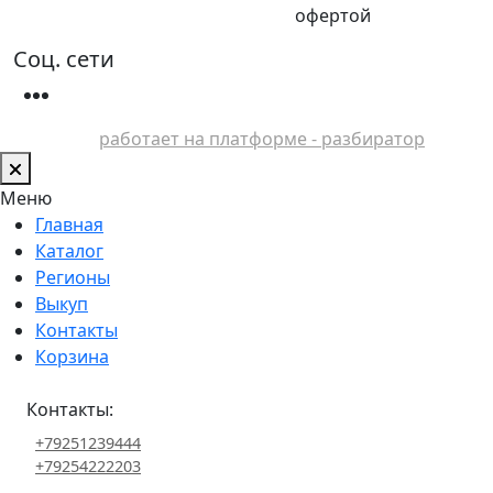
офертой
Соц. сети
работает на платформе - разбиратор
Меню
Главная
Каталог
Регионы
Выкуп
Контакты
Корзина
Контакты:
+79251239444
+79254222203