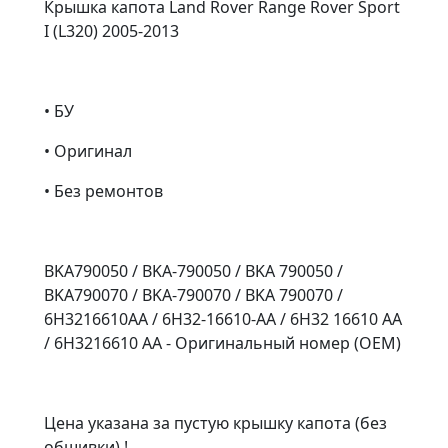
Крышка капота Land Rover Range Rover Sport
I (L320) 2005-2013
• БУ
• Оригинал
• Без ремонтов
BKA790050 / BKA-790050 / BKA 790050 /
BKA790070 / BKA-790070 / BKA 790070 /
6H3216610AA / 6H32-16610-AA / 6H32 16610 AA
/ 6H3216610 AA - Оригинальный номер (OEM)
Цена указана за пустую крышку капота (без
обшивки) !