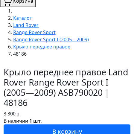
Корзина
Каталог
Land Rover
Range Rover Sport
Range Rover Sport I (2005—2009)
Крыло переднее правое
48186
Крыло переднее правое Land
Rover Range Rover Sport I
(2005—2009) ASB790020 |
48186
3 300
р.
В наличии
1 шт.
В корзину