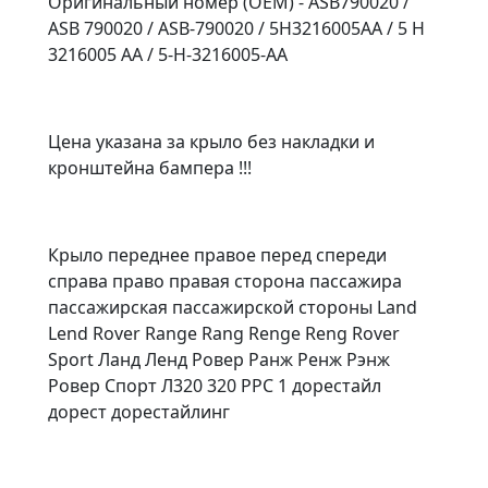
Оригинальный номер (OEM) - ASB790020 /
ASB 790020 /
ASB-790020 / 5H3216005AA /
5 H
3216005 AA / 5-H-3216005-AA
​Цена указана за крыло без накладки и
кронштейна бампера !!!
Крыло переднее правое перед спереди
справа право правая сторона пассажира
пассажирская пассажирской стороны Land
Lend Rover Range Rang Renge Reng Rover
Sport Ланд Ленд Ровер Ранж Ренж Рэнж
Ровер Спорт Л320 320 РРС 1 дорестайл
дорест дорестайлинг