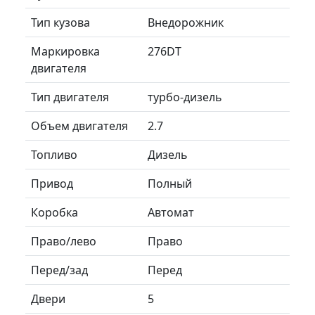
Тип кузова
Внедорожник
Маркировка
276DT
двигателя
Тип двигателя
турбо-дизель
Объем двигателя
2.7
Топливо
Дизель
Привод
Полный
Коробка
Автомат
Право/лево
Право
Перед/зад
Перед
Двери
5