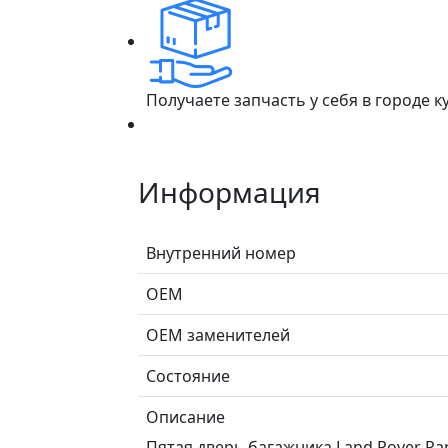
Получаете запчасть у себя в городе 
Информация
Внутренний номер
ОЕМ
ОЕМ заменителей
Состояние
Описание
Пятая дверь багажника Land Rover Rang