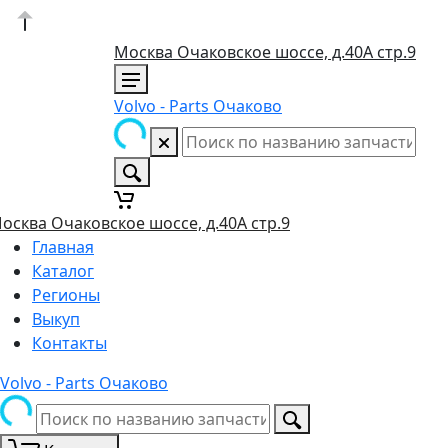
Москва Очаковское шоссе, д.40А стр.9
Volvo - Parts Очаково
осква Очаковское шоссе, д.40А стр.9
Главная
Каталог
Регионы
Выкуп
Контакты
Volvo - Parts Очаково