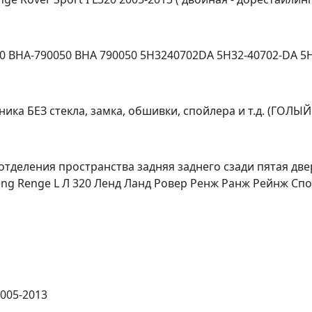
 BHA-790050 BHA 790050 5H3240702DA 5H32-40702-DA 5H
ика БЕЗ стекла, замка, обшивки, спойлера и т.д. (ГОЛЫЙ 
тделения пространства задняя заднего сзади пятая две
ng Renge L Л 320 Ленд Ланд Ровер Ренж Ранж Рейнж Спо
2005-2013