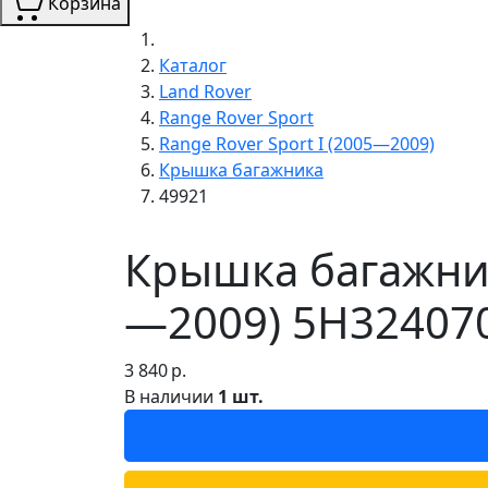
Корзина
Каталог
Land Rover
Range Rover Sport
Range Rover Sport I (2005—2009)
Крышка багажника
49921
Крышка багажника
—2009) 5H32407
3 840
р.
В наличии
1 шт.