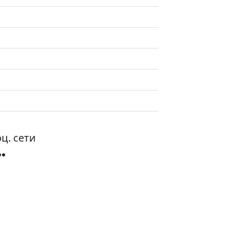
ц. сети