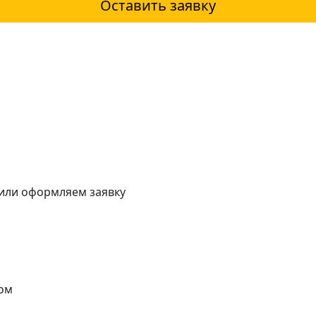
Оставить заявку
 или оформляем заявку
ом