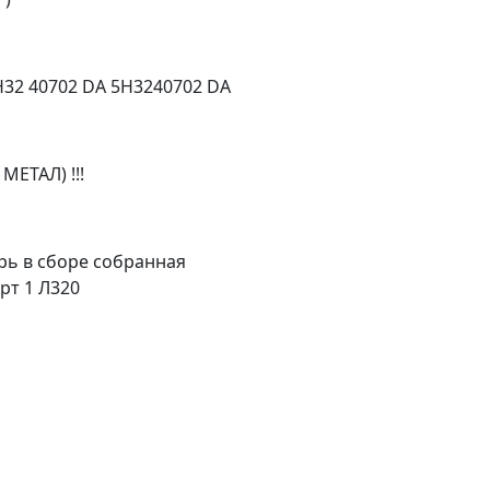
32 40702 DA 5H3240702 DA
МЕТАЛ) !!!
рь в сборе собранная
рт 1 Л320