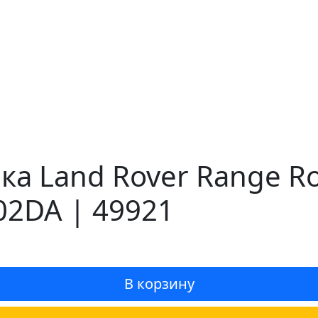
 Land Rover Range Rov
02DA | 49921
В корзину