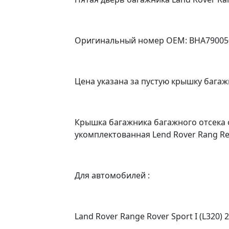
Оригинальный номер OEM: BHA790050
Цена указана за пустую крышку багажн
Крышка багажника багажного отсека о
укомплектованная Lend Rover Rang Re
Для автомобилей :
Land Rover Range Rover Sport I (L320) 