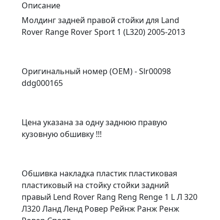
Описание
Молдинг задней правой стойки для Land
Rover Range Rover Sport 1 (L320) 2005-2013
Оригинальный номер (OEM) - Slr00098
ddg000165
Цена указана за одну заднюю правую
кузовную обшивку !!!
Обшивка накладка пластик пластиковая
пластиковый на стойку стойки задний
правый Lend Rover Rang Reng Renge 1 L Л 320
Л320 Ланд Ленд Ровер Рейнж Ранж Ренж