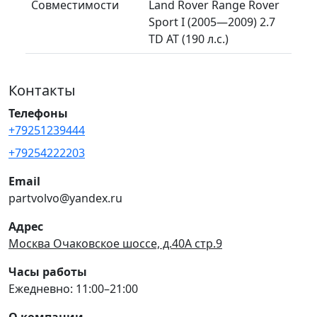
Совместимости
Land Rover Range Rover
Sport I (2005—2009) 2.7
TD AT (190 л.с.)
Контакты
Телефоны
+79251239444
+79254222203
Email
partvolvo@yandex.ru
Адрес
Москва Очаковское шоссе, д.40А стр.9
Часы работы
Ежедневно: 11:00–21:00
О компании