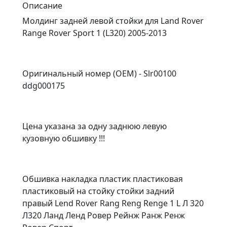
Описание
Молдинг задней левой стойки для Land Rover
Range Rover Sport 1 (L320) 2005-2013
Оригинальный номер (OEM) - Slr00100
ddg000175
Цена указана за одну заднюю левую
кузовную обшивку !!!
Обшивка накладка пластик пластиковая
пластиковый на стойку стойки задний
правый Lend Rover Rang Reng Renge 1 L Л 320
Л320 Ланд Ленд Ровер Рейнж Ранж Ренж