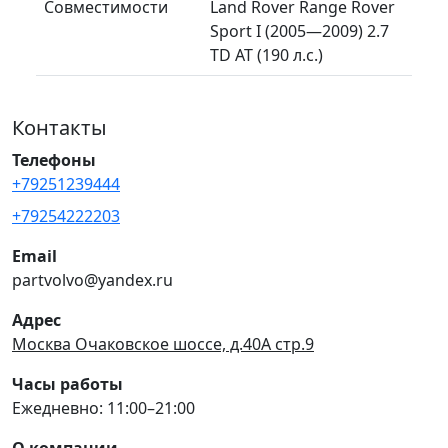
Совместимости
Land Rover Range Rover
Sport I (2005—2009) 2.7
TD AT (190 л.с.)
Контакты
Телефоны
+79251239444
+79254222203
Email
partvolvo@yandex.ru
Адрес
Москва Очаковское шоссе, д.40А стр.9
Часы работы
Ежедневно: 11:00–21:00
О компании