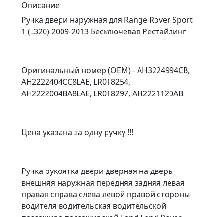
Описание
Ручка двери наружная для Range Rover Sport
1 (L320) 2009-2013 Бесключевая Рестайлинг
Оригинальный номер (OEM) - AH3224994CB,
AH2222404CC8LAE, LR018254,
AH2222004BA8LAE, LR018297, AH2221120AB
Цена указана за одну ручку !!!
Ручка рукоятка двери дверная на дверь
внешняя наружная передняя задняя левая
правая справа слева левой правой стороны
водителя водительская водительской