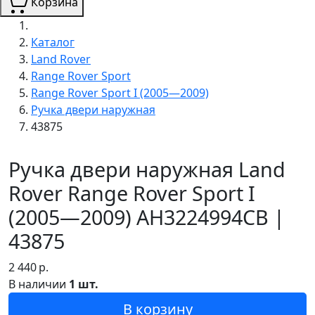
Корзина
Каталог
Land Rover
Range Rover Sport
Range Rover Sport I (2005—2009)
Ручка двери наружная
43875
Ручка двери наружная Land
Rover Range Rover Sport I
(2005—2009) AH3224994CB |
43875
2 440
р.
В наличии
1 шт.
В корзину