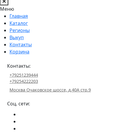
Меню
Главная
Каталог
Регионы
Выкуп
Контакты
Корзина
Контакты:
+79251239444
+79254222203
Москва Очаковское шоссе, д.40А стр.9
Соц. сети: